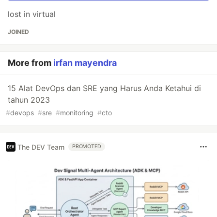
lost in virtual
JOINED
More from
irfan mayendra
15 Alat DevOps dan SRE yang Harus Anda Ketahui di
tahun 2023
#
devops
#
sre
#
monitoring
#
cto
The DEV Team
PROMOTED