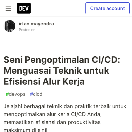
Create account
irfan mayendra
Posted on
Seni Pengoptimalan CI/CD:
Menguasai Teknik untuk
Efisiensi Alur Kerja
#
devops
#
cicd
Jelajahi berbagai teknik dan praktik terbaik untuk
mengoptimalkan alur kerja CI/CD Anda,
memastikan efisiensi dan produktivitas
maksimum di sini!