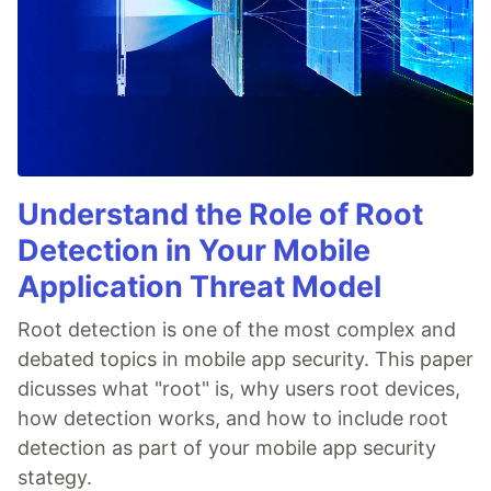
Understand the Role of Root
Detection in Your Mobile
Application Threat Model
Root detection is one of the most complex and
debated topics in mobile app security. This paper
dicusses what "root" is, why users root devices,
how detection works, and how to include root
detection as part of your mobile app security
stategy.