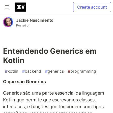
Create account
Jackie Nascimento
Posted on
Entendendo Generics em
Kotlin
#
kotlin
#
backend
#
generics
#
programming
O que são Generics
Generics são uma parte essencial da linguagem
Kotlin que permite que escrevamos classes,
interfaces, e funções que funcionem com tipos