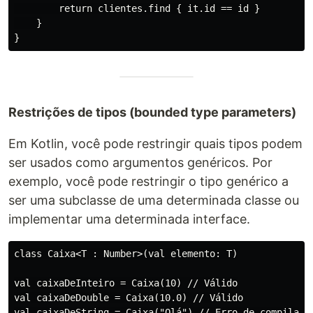
        return clientes.find { it.id == id }

    }

Restrições de tipos (bounded type parameters)
Em Kotlin, você pode restringir quais tipos podem
ser usados como argumentos genéricos. Por
exemplo, você pode restringir o tipo genérico a
ser uma subclasse de uma determinada classe ou
implementar uma determinada interface.
class Caixa<T : Number>(val elemento: T)

val caixaDeInteiro = Caixa(10) // Válido

val caixaDeDouble = Caixa(10.0) // Válido
