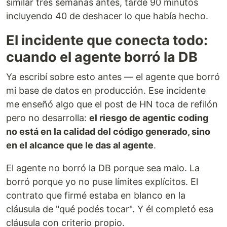
similar tres semanas antes, tardé 90 minutos
incluyendo 40 de deshacer lo que había hecho.
El incidente que conecta todo:
cuando el agente borró la DB
Ya escribí sobre esto antes — el agente que borró
mi base de datos en producción. Ese incidente
me enseñó algo que el post de HN toca de refilón
pero no desarrolla:
el riesgo de agentic coding
no está en la calidad del código generado, sino
en el alcance que le das al agente
.
El agente no borró la DB porque sea malo. La
borró porque yo no puse límites explícitos. El
contrato que firmé estaba en blanco en la
cláusula de "qué podés tocar". Y él completó esa
cláusula con criterio propio.