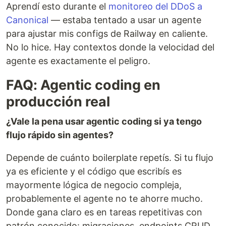
Aprendí esto durante el
monitoreo del DDoS a
Canonical
— estaba tentado a usar un agente
para ajustar mis configs de Railway en caliente.
No lo hice. Hay contextos donde la velocidad del
agente es exactamente el peligro.
FAQ: Agentic coding en
producción real
¿Vale la pena usar agentic coding si ya tengo
flujo rápido sin agentes?
Depende de cuánto boilerplate repetís. Si tu flujo
ya es eficiente y el código que escribís es
mayormente lógica de negocio compleja,
probablemente el agente no te ahorre mucho.
Donde gana claro es en tareas repetitivas con
patrón conocido: migraciones, endpoints CRUD,