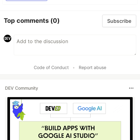
Top comments
(0)
Subscribe
Code of Conduct
•
Report abuse
DEV Community