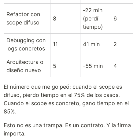
-22 min
Refactor con
8
(perdí
6
scope difuso
tiempo)
Debugging con
11
41 min
2
logs concretos
Arquitectura o
5
-55 min
4
diseño nuevo
El número que me golpeó: cuando el scope es
difuso, pierdo tiempo en el 75% de los casos.
Cuando el scope es concreto, gano tiempo en el
85%.
Esto no es una trampa. Es un contrato. Y la firma
importa.