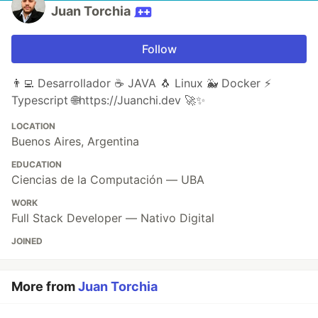
Juan Torchia
Follow
👨‍💻 Desarrollador ☕ JAVA 🐧 Linux 🐳 Docker ⚡
Typescript 🌐https://Juanchi.dev 🚀✨
LOCATION
Buenos Aires, Argentina
EDUCATION
Ciencias de la Computación — UBA
WORK
Full Stack Developer — Nativo Digital
JOINED
More from
Juan Torchia