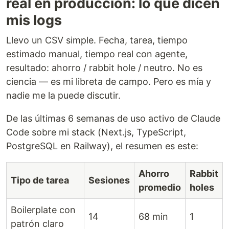
real en producción: lo que dicen
mis logs
Llevo un CSV simple. Fecha, tarea, tiempo
estimado manual, tiempo real con agente,
resultado: ahorro / rabbit hole / neutro. No es
ciencia — es mi libreta de campo. Pero es mía y
nadie me la puede discutir.
De las últimas 6 semanas de uso activo de Claude
Code sobre mi stack (Next.js, TypeScript,
PostgreSQL en Railway), el resumen es este:
Ahorro
Rabbit
Tipo de tarea
Sesiones
promedio
holes
Boilerplate con
14
68 min
1
patrón claro