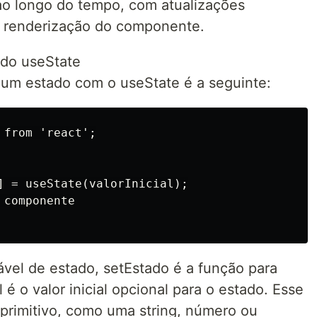
ao longo do tempo, com atualizações
a renderização do componente.
ndo useState
r um estado com o useState é a seguinte:
from 'react';

] = useState(valorInicial);

componente

ável de estado, setEstado é a função para
l é o valor inicial opcional para o estado. Esse
r primitivo, como uma string, número ou