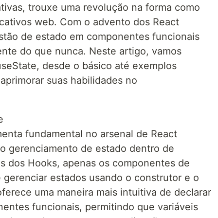
rativas, trouxe uma revolução na forma como
icativos web. Com o advento dos React
stão de estado em componentes funcionais
iente do que nunca. Neste artigo, vamos
useState, desde o básico até exemplos
 aprimorar suas habilidades no
e
enta fundamental no arsenal de React
r o gerenciamento de estado dentro de
es dos Hooks, apenas os componentes de
 gerenciar estados usando o construtor e o
ferece uma maneira mais intuitiva de declarar
entes funcionais, permitindo que variáveis