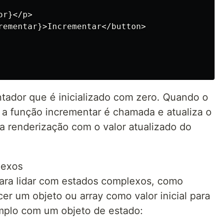
r}</p>

rementar}>Incrementar</button>

ador que é inicializado com zero. Quando o
, a função incrementar é chamada e atualiza o
a renderização com o valor atualizado do
lexos
ara lidar com estados complexos, como
cer um objeto ou array como valor inicial para
mplo com um objeto de estado: