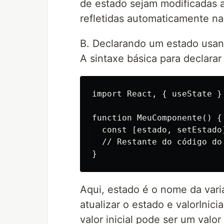
de estado sejam modificadas 
refletidas automaticamente n
B. Declarando um estado usa
A sintaxe básica para declara
import React, { useState } 
function MeuComponente() {

  const [estado, setEstado
  // Restante do código do 
Aqui, estado é o nome da vari
atualizar o estado e valorInicia
valor inicial pode ser um valo