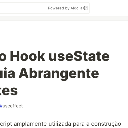
Powered by Algolia
o Hook useState
uia Abrangente
tes
#
useeffect
cript amplamente utilizada para a construção