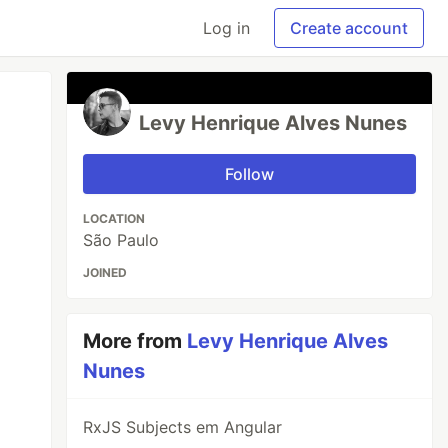
Log in
Create account
Levy Henrique Alves Nunes
Follow
LOCATION
São Paulo
JOINED
More from
Levy Henrique Alves
Nunes
RxJS Subjects em Angular