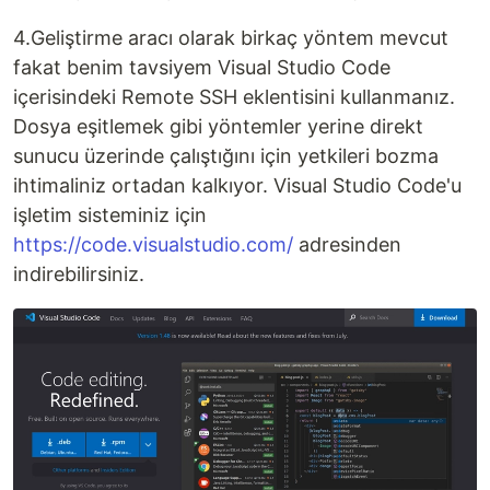
4.Geliştirme aracı olarak birkaç yöntem mevcut
fakat benim tavsiyem Visual Studio Code
içerisindeki Remote SSH eklentisini kullanmanız.
Dosya eşitlemek gibi yöntemler yerine direkt
sunucu üzerinde çalıştığını için yetkileri bozma
ihtimaliniz ortadan kalkıyor. Visual Studio Code'u
işletim sisteminiz için
https://code.visualstudio.com/
adresinden
indirebilirsiniz.