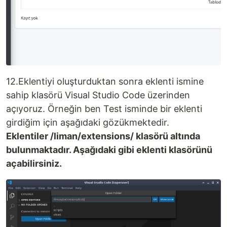
12.Eklentiyi oluşturduktan sonra eklenti ismine
sahip klasörü Visual Studio Code üzerinden
açıyoruz. Örneğin ben Test isminde bir eklenti
girdiğim için aşağıdaki gözükmektedir.
Eklentiler /liman/extensions/ klasörü altında
bulunmaktadır. Aşağıdaki gibi eklenti klasörünü
açabilirsiniz.