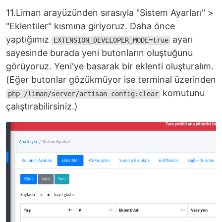
11.Liman arayüzünden sırasıyla "Sistem Ayarları" >
"Eklentiler" kısmına giriyoruz. Daha önce
yaptığımız
ayarı
EXTENSION_DEVELOPER_MODE=true
sayesinde burada yeni butonların oluştuğunu
görüyoruz. Yeni'ye basarak bir eklenti oluşturalım.
(Eğer butonlar gözükmüyor ise terminal üzerinden
komutunu
php /liman/server/artisan config:clear
çalıştırabilirsiniz.)