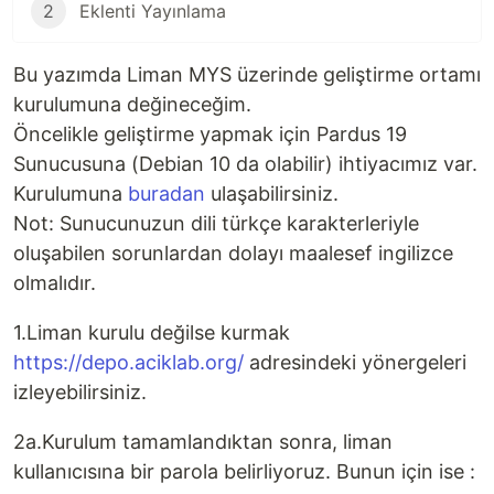
2
Eklenti Yayınlama
Bu yazımda Liman MYS üzerinde geliştirme ortamı
kurulumuna değineceğim.
Öncelikle geliştirme yapmak için Pardus 19
Sunucusuna (Debian 10 da olabilir) ihtiyacımız var.
Kurulumuna
buradan
ulaşabilirsiniz.
Not: Sunucunuzun dili türkçe karakterleriyle
oluşabilen sorunlardan dolayı maalesef ingilizce
olmalıdır.
1.Liman kurulu değilse kurmak
https://depo.aciklab.org/
adresindeki yönergeleri
izleyebilirsiniz.
2a.Kurulum tamamlandıktan sonra, liman
kullanıcısına bir parola belirliyoruz. Bunun için ise :