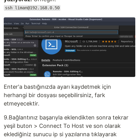
ssh liman@192.168.0.50
Enter'a bastığınızda ayarı kaydetmek için
herhangi bir dosyası seçebilirsiniz, fark
etmeyecektir.
9.Bağlantınız başarıyla eklendikten sonra tekrar
yeşil buton > Connect To Host ve son olarak
eklediğiniz sunucu ip si yazılarına tıklayarak