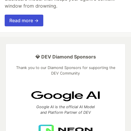
window from drowning.
Read more →
💎 DEV Diamond Sponsors
Thank you to our Diamond Sponsors for supporting the
DEV Community
Google AI is the official AI Model
and Platform Partner of DEV