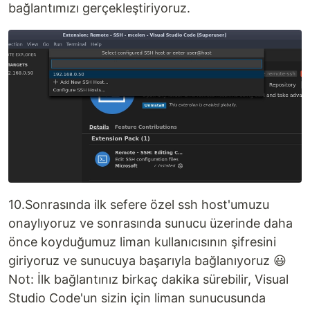
bağlantımızı gerçekleştiriyoruz.
10.Sonrasında ilk sefere özel ssh host'umuzu
onaylıyoruz ve sonrasında sunucu üzerinde daha
önce koyduğumuz liman kullanıcısının şifresini
giriyoruz ve sunucuya başarıyla bağlanıyoruz 😃
Not: İlk bağlantınız birkaç dakika sürebilir, Visual
Studio Code'un sizin için liman sunucusunda