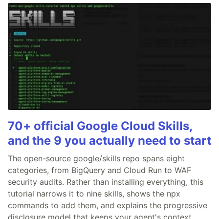
70+ official Google Cloud Skills,
and the 9 you actually need to start
The open-source google/skills repo spans eight
categories, from BigQuery and Cloud Run to WAF
security audits. Rather than installing everything, this
tutorial narrows it to nine skills, shows the npx
commands to add them, and explains the progressive
disclosure model that keeps your agent's context