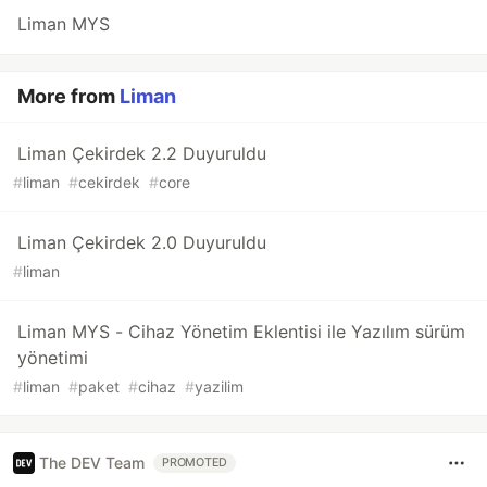
Liman MYS
More from
Liman
Liman Çekirdek 2.2 Duyuruldu
#
liman
#
cekirdek
#
core
Liman Çekirdek 2.0 Duyuruldu
#
liman
Liman MYS - Cihaz Yönetim Eklentisi ile Yazılım sürüm
yönetimi
#
liman
#
paket
#
cihaz
#
yazilim
The DEV Team
PROMOTED