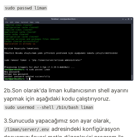
sudo passwd liman
2b.Son olarak'da liman kullanıcısının shell ayarını
yapmak için aşağıdaki kodu çalıştırıyoruz.
sudo usermod --shell /bin/bash liman
3.Sunucuda yapacağımız son ayar olarak,
adresindeki konfigürasyon
/liman/server/.env