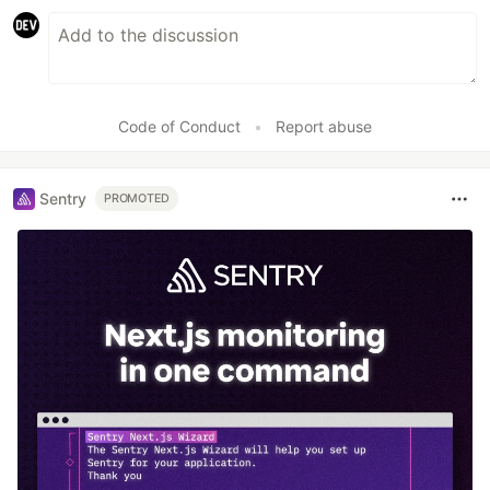
Code of Conduct
•
Report abuse
Sentry
PROMOTED