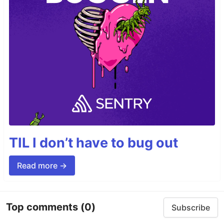
TIL I don’t have to bug out
Read more →
Top comments
(0)
Subscribe