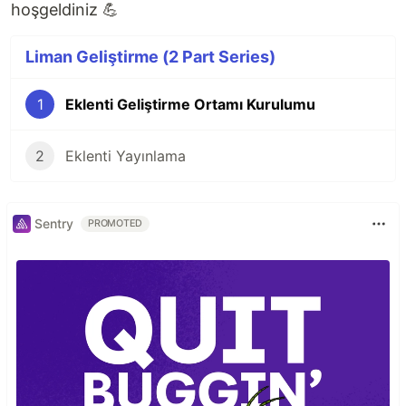
hoşgeldiniz 💪
Liman Geliştirme (2 Part Series)
1
Eklenti Geliştirme Ortamı Kurulumu
2
Eklenti Yayınlama
Sentry
PROMOTED