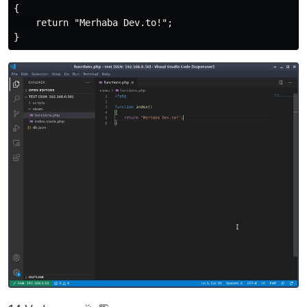
{

    return "Merhaba Dev.to!";
