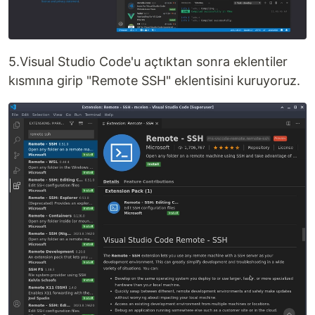
5.Visual Studio Code'u açtıktan sonra eklentiler
kısmına girip "Remote SSH" eklentisini kuruyoruz.