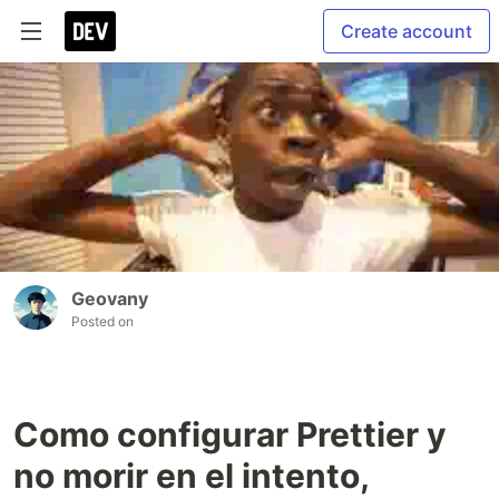
Create account
Geovany
Posted on
Como configurar Prettier y
no morir en el intento,