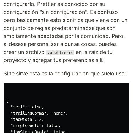
configurarlo. Prettier es conocido por su
configuración "sin configuración". Es confuso
pero basicamente esto significa que viene con un
conjunto de reglas predeterminadas que son
ampliamente aceptadas por la comunidad. Pero,
si deseas personalizar algunas cosas, puedes
crear un archivo
en la raíz de tu
.prettierrc
proyecto y agregar tus preferencias allí.
Si te sirve esta es la configuracion que suelo usar:
{

  "semi": false,

  "trailingComma": "none",

  "tabWidth": 2,

  "singleQuote": false,

  "jsxSingleQuote": false,
