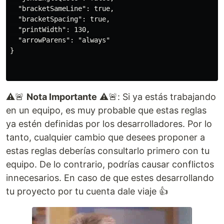
  "bracketSameLine": true,

  "bracketSpacing": true,

  "printWidth": 130,

  "arrowParens": "always"

}

⚠️🚨
Nota Importante
⚠️🚨: Si ya estás trabajando
en un equipo, es muy probable que estas reglas
ya estén definidas por los desarrolladores. Por lo
tanto, cualquier cambio que desees proponer a
estas reglas deberías consultarlo primero con tu
equipo. De lo contrario, podrías causar conflictos
innecesarios. En caso de que estes desarrollando
tu proyecto por tu cuenta dale viaje 👍