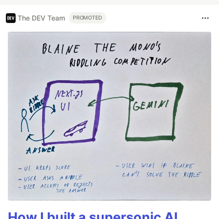
The DEV Team
PROMOTED
How I built a supersonic AI