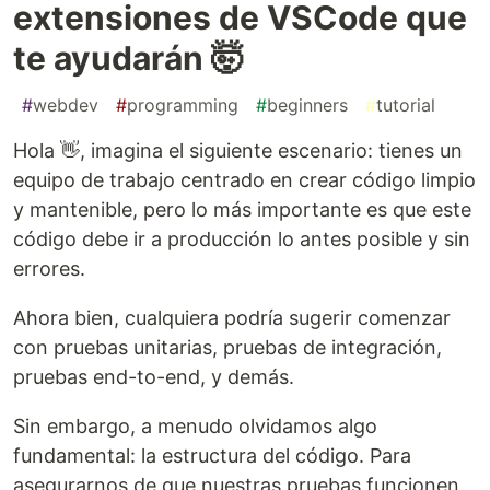
extensiones de VSCode que
te ayudarán 🤯
#
webdev
#
programming
#
beginners
#
tutorial
Hola 👋, imagina el siguiente escenario: tienes un
equipo de trabajo centrado en crear código limpio
y mantenible, pero lo más importante es que este
código debe ir a producción lo antes posible y sin
errores.
Ahora bien, cualquiera podría sugerir comenzar
con pruebas unitarias, pruebas de integración,
pruebas end-to-end, y demás.
Sin embargo, a menudo olvidamos algo
fundamental: la estructura del código. Para
asegurarnos de que nuestras pruebas funcionen