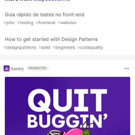
Guia rápido de testes no front-end
#
ptbr
#
testing
#
frontend
#
webdev
How to get started with Design Patterns
#
designpatterns
#
solid
#
beginners
#
codequality
Sentry
PROMOTED