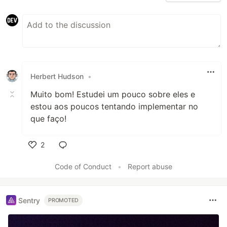
Herbert Hudson
•
Muito bom! Estudei um pouco sobre eles e
estou aos poucos tentando implementar no
que faço!
2
Like
Code of Conduct
•
Report abuse
Sentry
PROMOTED