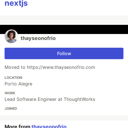
nextjs
thayseonofrio
Follow
Moved to https://www.thayseonofrio.com
LOCATION
Porto Alegre
WORK
Lead Software Engineer at ThoughtWorks
JOINED
More from
thayseonofrio