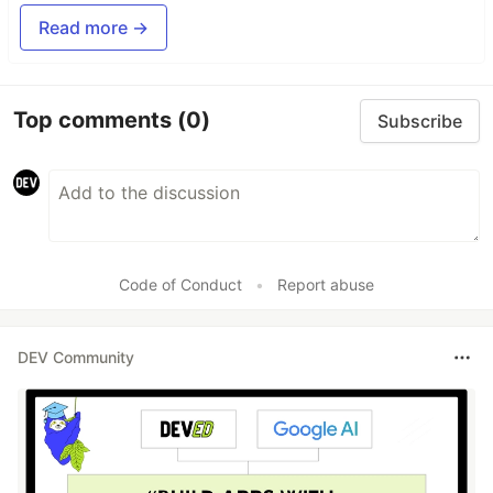
Read more →
Top comments
(0)
Subscribe
Code of Conduct
•
Report abuse
DEV Community