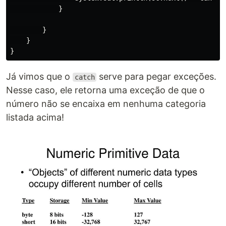
            }

        }

    }

Já vimos que o
serve para pegar exceções.
catch
Nesse caso, ele retorna uma exceção de que o
número não se encaixa em nenhuma categoria
listada acima!