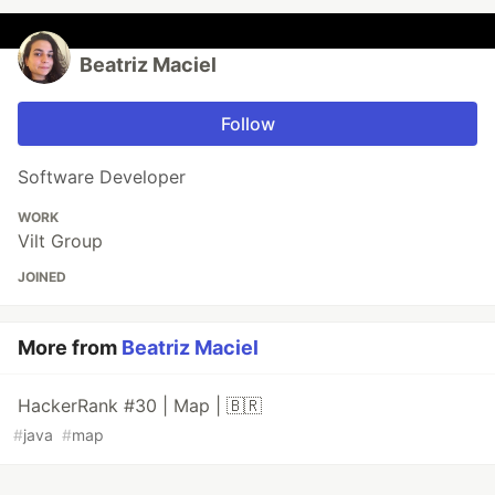
Beatriz Maciel
Follow
Software Developer
WORK
Vilt Group
JOINED
More from
Beatriz Maciel
HackerRank #30 | Map | 🇧🇷
#
java
#
map