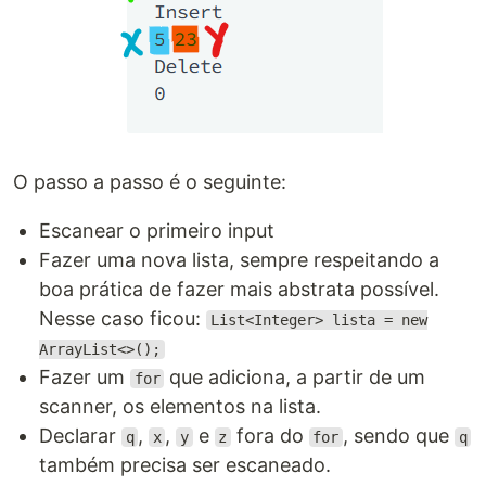
O passo a passo é o seguinte:
Escanear o primeiro input
Fazer uma nova lista, sempre respeitando a
boa prática de fazer mais abstrata possível.
Nesse caso ficou:
List<Integer> lista = new
ArrayList<>();
Fazer um
que adiciona, a partir de um
for
scanner, os elementos na lista.
Declarar
,
,
e
fora do
, sendo que
q
x
y
z
for
q
também precisa ser escaneado.