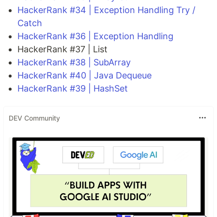
HackerRank #34 | Exception Handling Try /
Catch
HackerRank #36 | Exception Handling
HackerRank #37 | List
HackerRank #38 | SubArray
HackerRank #40 | Java Dequeue
HackerRank #39 | HashSet
DEV Community