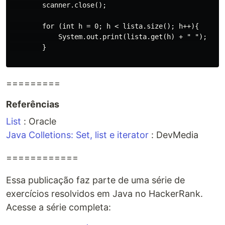
        scanner.close();

        for (int h = 0; h < lista.size(); h++){

            System.out.print(lista.get(h) + " ");

        }

=========
Referências
List
: Oracle
Java Colletions: Set, list e iterator
: DevMedia
============
Essa publicação faz parte de uma série de
exercícios resolvidos em Java no HackerRank.
Acesse a série completa: