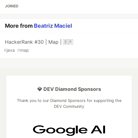
JOINED
More from
Beatriz Maciel
HackerRank #30 | Map | 🇧🇷
#
java
#
map
💎 DEV Diamond Sponsors
Thank you to our Diamond Sponsors for supporting the
DEV Community