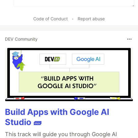
Code of Conduct
•
Report abuse
DEV Community
Build Apps with Google AI
Studio 🧱
This track will guide you through Google AI