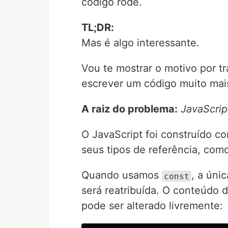
código rode.
TL;DR:
Mas é algo interessante.
Vou te mostrar o motivo por t
escrever um código muito mais
A raiz do problema:
JavaScrip
O JavaScript foi construído co
seus tipos de referência, como
Quando usamos
, a úni
const
será reatribuída. O conteúdo 
pode ser alterado livremente: