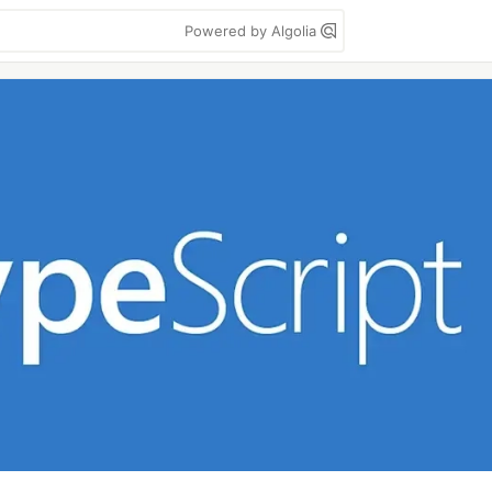
Powered by Algolia