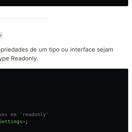
>
priedades de um tipo ou interface sejam
Type Readonly.
ves em 'readonly'
Settings
>
;