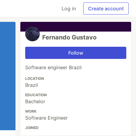
Log in
Create account
Fernando Gustavo
Follow
Software engineer Brazil
LOCATION
Brazil
EDUCATION
Bachelor
WORK
Software Engineer
JOINED