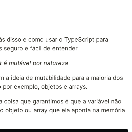
rás disso e como usar o TypeScript para
 seguro e fácil de entender.
t é mutável por natureza
m a ideia de mutabilidade para a maioria dos
 por exemplo, objetos e arrays.
ca coisa que garantimos é que a variável não
do objeto ou array que ela aponta na memória