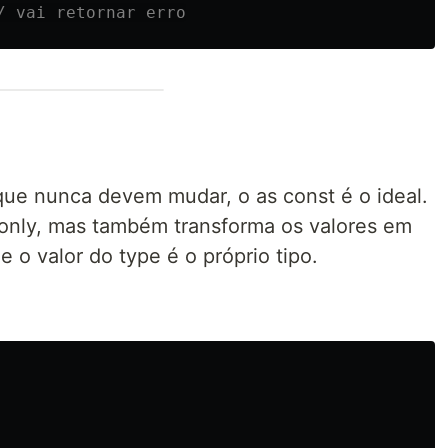
/ vai retornar erro
que nunca devem mudar, o as const é o ideal.
donly, mas também transforma os valores em
ue o valor do type é o próprio tipo.