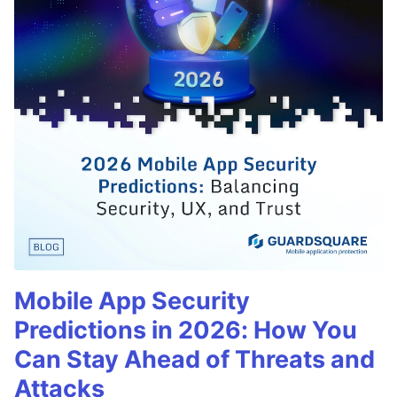
Mobile App Security
Predictions in 2026: How You
Can Stay Ahead of Threats and
Attacks