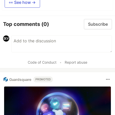
👀 See how →
Top comments
(0)
Subscribe
Code of Conduct
•
Report abuse
Guardsquare
PROMOTED