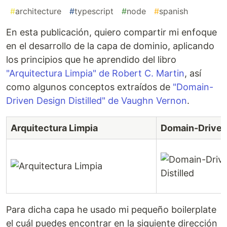
#
architecture
#
typescript
#
node
#
spanish
En esta publicación, quiero compartir mi enfoque
en el desarrollo de la capa de dominio, aplicando
los principios que he aprendido del libro
"Arquitectura Limpia" de Robert C. Martin
, así
como algunos conceptos extraídos de
"Domain-
Driven Design Distilled" de Vaughn Vernon
.
Arquitectura Limpia
Domain-Driven 
Para dicha capa he usado mi pequeño boilerplate
el cuál puedes encontrar en la siguiente dirección