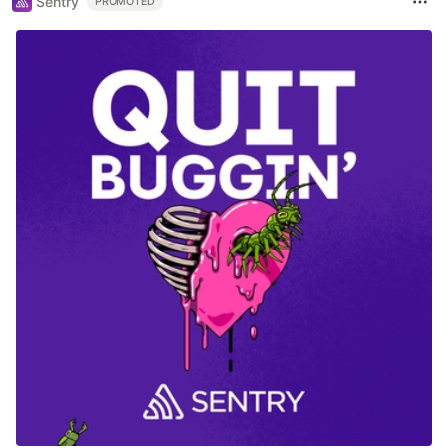
Sentry
PROMOTED