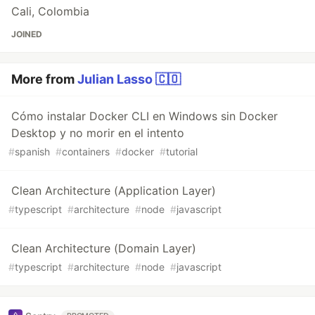
Cali, Colombia
JOINED
More from
Julian Lasso 🇨🇴
Cómo instalar Docker CLI en Windows sin Docker
Desktop y no morir en el intento
#
spanish
#
containers
#
docker
#
tutorial
Clean Architecture (Application Layer)
#
typescript
#
architecture
#
node
#
javascript
Clean Architecture (Domain Layer)
#
typescript
#
architecture
#
node
#
javascript