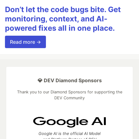
Don’t let the code bugs bite. Get
monitoring, context, and AI-
powered fixes all in one place.
Read more →
💎 DEV Diamond Sponsors
Thank you to our Diamond Sponsors for supporting the
DEV Community
Google AI is the official AI Model