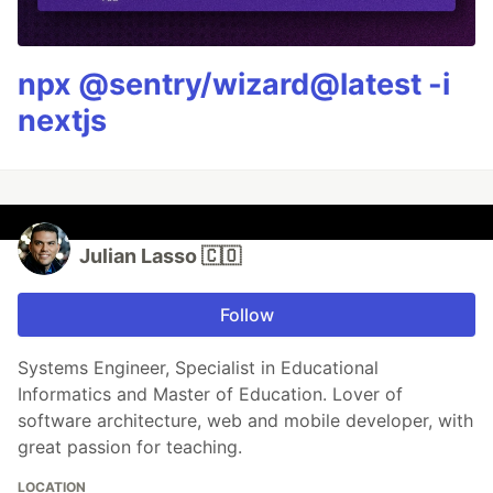
npx @sentry/wizard@latest -i
nextjs
Julian Lasso 🇨🇴
Follow
Systems Engineer, Specialist in Educational
Informatics and Master of Education. Lover of
software architecture, web and mobile developer, with
great passion for teaching.
LOCATION