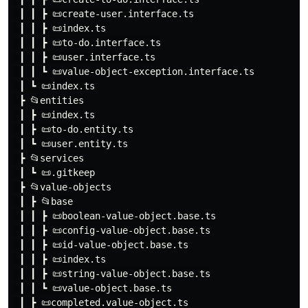
 ┃ ┃ ┣ 📜create-user.interface.ts

 ┃ ┃ ┣ 📜index.ts

 ┃ ┃ ┣ 📜to-do.interface.ts

 ┃ ┃ ┣ 📜user.interface.ts

 ┃ ┃ ┗ 📜value-object-exception.interface.ts

 ┃ ┗ 📜index.ts

 ┣ 📂entities

 ┃ ┣ 📜index.ts

 ┃ ┣ 📜to-do.entity.ts

 ┃ ┗ 📜user.entity.ts

 ┣ 📂services

 ┃ ┗ 📜.gitkeep

 ┣ 📂value-objects

 ┃ ┣ 📂base

 ┃ ┃ ┣ 📜boolean-value-object.base.ts

 ┃ ┃ ┣ 📜config-value-object.base.ts

 ┃ ┃ ┣ 📜id-value-object.base.ts

 ┃ ┃ ┣ 📜index.ts

 ┃ ┃ ┣ 📜string-value-object.base.ts

 ┃ ┃ ┗ 📜value-object.base.ts

 ┃ ┣ 📜completed.value-object.ts
