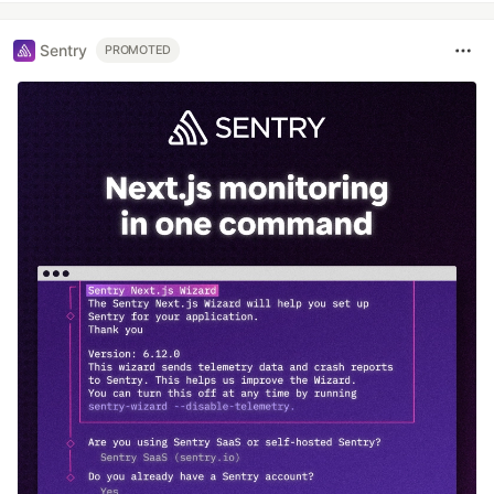
Sentry
PROMOTED