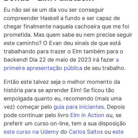
Eu não sei se um dia vou ser conseguir
compreender Haskell a fundo e ser capaz de
chegar finalmente naquela cachoeira que me foi
prometida. Mas quem sabe eu nem precise seguir
este caminho? O Evan deu sinais de que está
trabalhando para trazer o Elm também para o
backend! Dia 22 de maio de 2023 irá fazer
a
primeira apresentação pública
de seu trabalho.
Então este talvez seja o melhor momento da
história para se aprender Elm! Se ficou tão
empolgada quanto eu, recomendo (mais uma
vez) começar pelo
guia para iniciantes
. Depois
pode continuar pelo livro
Elm in Action
ou, se
preferir um curso on-line, tem a sua disposição
este curso na Udemy
do
Carlos Saltos
ou
este