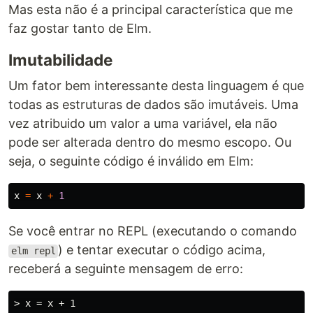
Mas esta não é a principal característica que me
faz gostar tanto de Elm.
Imutabilidade
Um fator bem interessante desta linguagem é que
todas as estruturas de dados são imutáveis. Uma
vez atribuido um valor a uma variável, ela não
pode ser alterada dentro do mesmo escopo. Ou
seja, o seguinte código é inválido em Elm:
x
=
x
+
1
Se você entrar no REPL (executando o comando
) e tentar executar o código acima,
elm repl
receberá a seguinte mensagem de erro:
> x = x + 1
