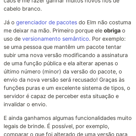
caos e me fazer ganhar muitos novos fios de
cabelo branco.
Já o
gerenciador de pacotes
do Elm não costuma
me deixar na mão. Primeiro porque ele
obriga
o
uso de
versionamento semântico
. Por exemplo:
se uma pessoa que mantêm um pacote tentar
subir uma nova versão modificando a assinatura
de uma função pública e ela alterar apenas o
último número (minor) da versão do pacote, o
envio da nova versão será recusado! Graças às
funções puras e um excelente sistema de tipos, o
servidor é capaz de perceber esta situação e
invalidar o envio.
E ainda ganhamos algumas funcionalidades muito
legais de brinde. É possível, por exemplo,
comparar o que foi alterado de uma versão para