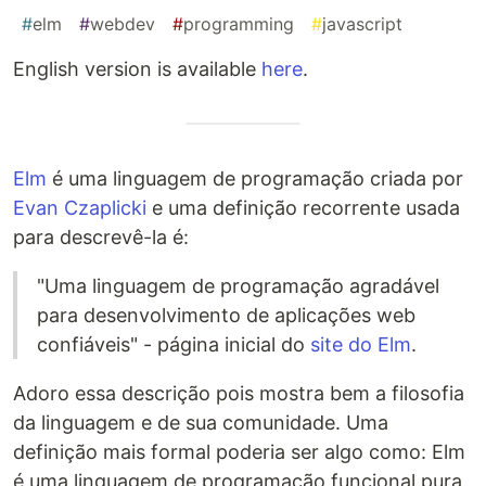
#
elm
#
webdev
#
programming
#
javascript
English version is available
here
.
Elm
é uma linguagem de programação criada por
Evan Czaplicki
e uma definição recorrente usada
para descrevê-la é:
"Uma linguagem de programação agradável
para desenvolvimento de aplicações web
confiáveis" - página inicial do
site do Elm
.
Adoro essa descrição pois mostra bem a filosofia
da linguagem e de sua comunidade. Uma
definição mais formal poderia ser algo como: Elm
é uma linguagem de programação funcional pura