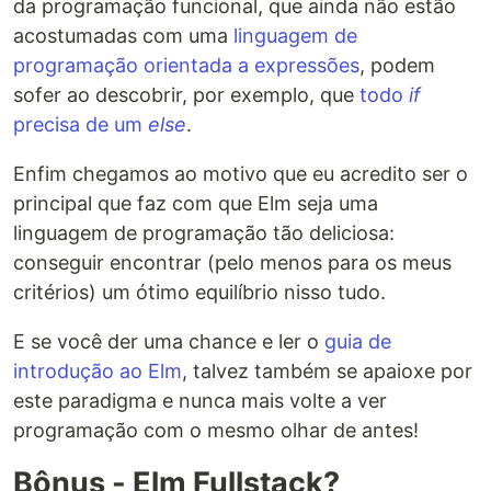
da programação funcional, que ainda não estão
acostumadas com uma
linguagem de
programação orientada a expressões
, podem
sofer ao descobrir, por exemplo, que
todo
if
precisa de um
else
.
Enfim chegamos ao motivo que eu acredito ser o
principal que faz com que Elm seja uma
linguagem de programação tão deliciosa:
conseguir encontrar (pelo menos para os meus
critérios) um ótimo equilíbrio nisso tudo.
E se você der uma chance e ler o
guia de
introdução ao Elm
, talvez também se apaioxe por
este paradigma e nunca mais volte a ver
programação com o mesmo olhar de antes!
Bônus - Elm Fullstack?