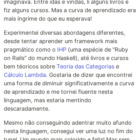
imaginava. Entre idas e vindas, li alguns livros e
fiz alguns cursos. Mas a curva de aprendizado era
mais íngrime do que eu esperava!
Experimentei diversas abordagens diferentes,
desde tentar aprender um framework mais
pragmático como o
IHP
(uma espécie de "Ruby
on Rails" do mundo Haskell), até livros e cursos
bem téoricos sobre
Teoria das Categorias
e
Cálculo Lambda
. Gostaria de dizer que encontrei
uma forma de diminuir significativamente a curva
de aprendizado e me tornei fluente nesta
linguagem, mas estaria mentindo
descaradamente.
Mesmo não conseguindo adentrar muito afundo
nesta linguagem, consegui ver uma luz no fim do
tunel. Um mundo mais colorido e feliz! Mas sem