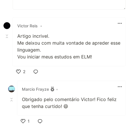
Victor Reis
•
Artigo incrivel.
Me deixou com muita vontade de apreder esse
linguagem.
Vou iniciar meus estudos em ELM!
2
Like
Marcio Frayze
•
Obrigado pelo comentário Victor! Fico feliz
que tenha curtido! 😄
1