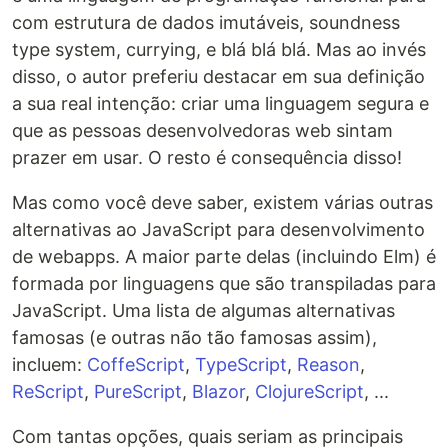
com estrutura de dados imutáveis, soundness
type system, currying, e blá blá blá. Mas ao invés
disso, o autor preferiu destacar em sua definição
a sua real intenção: criar uma linguagem segura e
que as pessoas desenvolvedoras web sintam
prazer em usar. O resto é consequência disso!
Mas como você deve saber, existem várias outras
alternativas ao JavaScript para desenvolvimento
de webapps. A maior parte delas (incluindo Elm) é
formada por linguagens que são transpiladas para
JavaScript. Uma lista de algumas alternativas
famosas (e outras não tão famosas assim),
incluem:
CoffeScript
,
TypeScript
,
Reason
,
ReScript
,
PureScript
,
Blazor
,
ClojureScript
, ...
Com tantas opções, quais seriam as principais