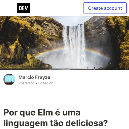
Create account
Marcio Frayze
Posted on
• Edited on
Por que Elm é uma
linguagem tão deliciosa?