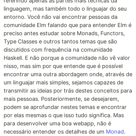
referindo apenas às partes mais técnicas da
linguagem, mas também todo o linguajar do seu
entorno. Você não vai encontrar pessoas da
comunidade Elm falando que para entender Elm é
preciso antes estudar sobre Monads, Functors,
Type Classes e outros tantos temas que são
discutidos com frequência na comunidade
Haskell. E não porque a comunidade não vê valor
nisso, mas sim por que entende que é possível
encontrar uma outra abordagem onde, através de
um linguajar mais simples, sejamos capazes de
transmitir as ideias por trás destes conceitos para
mais pessoas. Posteriormente, se desejarem,
podem se aprofundar nestes temas e encontrar
por elas mesmas o que isso tudo significa. Mas
para desenvolver uma boa webapp, não é
necessário entender os detalhes de um
Monad
.