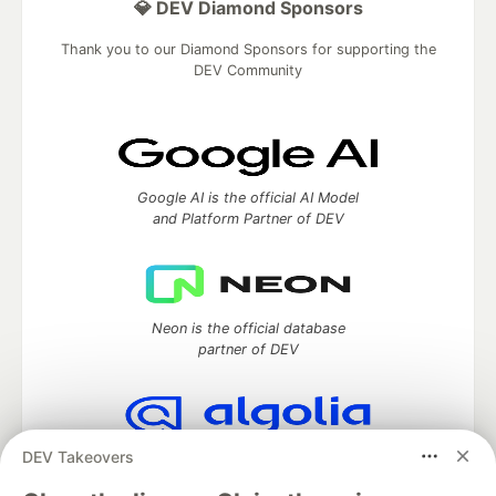
💎 DEV Diamond Sponsors
Thank you to our Diamond Sponsors for supporting the
DEV Community
Google AI is the official AI Model
and Platform Partner of DEV
Neon is the official database
partner of DEV
DEV Takeovers
Algolia is the official search partner
of DEV