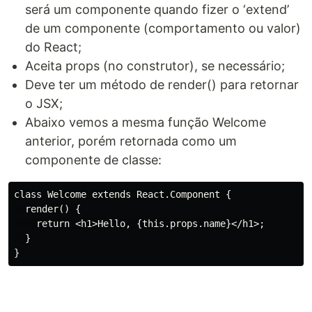
será um componente quando fizer o ‘extend’
de um componente (comportamento ou valor)
do React;
Aceita props (no construtor), se necessário;
Deve ter um método de render() para retornar
o JSX;
Abaixo vemos a mesma função Welcome
anterior, porém retornada como um
componente de classe:
class Welcome extends React.Component {

  render() {

    return <h1>Hello, {this.props.name}</h1>;

  }
