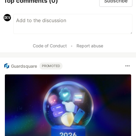
Top comments
(0)
Subscribe
Code of Conduct
•
Report abuse
Guardsquare
PROMOTED