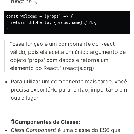
function
👇
const Welcome = (props) => { 

  return <h1>Hello, {props.name}</h1>; 

"Essa função é um componente do React
válido, pois ele aceita um único argumento de
objeto 'props' com dados e retorna um
elemento do React." (reactjs.org)
Para utilizar um componente mais tarde, você
precisa exportá-lo para, então, importá-lo em
outro lugar.
🔃Componentes de Classe:
Class Component
é uma classe do ES6 que