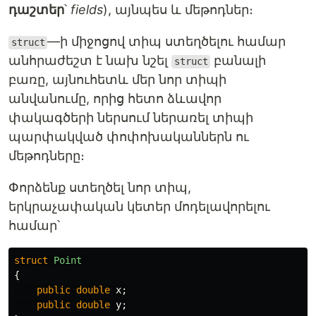
դաշտեր
՝
fields
), այնպես և մեթոդներ։
—ի միջոցով տիպ ստեղծելու համար
struct
անհրաժեշտ է նախ նշել
բանալի
struct
բառը, այնուհետև մեր նոր տիպի
անվանումը, որից հետո ձևավոր
փակագծերի ներսում ներառել տիպի
պարփակված փոփոխականներն ու
մեթոդները։
Փորձենք ստեղծել նոր տիպ,
երկրաչափական կետեր մոդելավորելու
համար՝
struct
Point
{
public
double
x
;
public
double
y
;