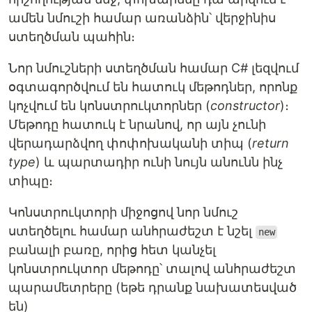
ամեն նմուշի համար առանձին՝ վերջինիս
ստեղծման պահին։
Նոր նմուշների ստեղծման համար C# լեզվում
օգտագործվում են հատուկ մեթոդներ, որոնք
կոչվում են կոնստրուկտորներ (
constructor
)։
Մեթոդը հատուկ է նրանով, որ այն չունի
վերադարձվող փոփոխականի տիպ (
return
type
) և պարտադիր ունի նույն անունն ինչ
տիպը։
Կոնստրուկտորի միջոցով նոր նմուշ
ստեղծելու համար անհրաժեշտ է նշել
new
բանալի բառը, որից հետ կանչել
կոնստրուկտոր մեթոդը՝ տալով անհրաժեշտ
պարամետրերը (եթե դրանք նախատեսված
են)