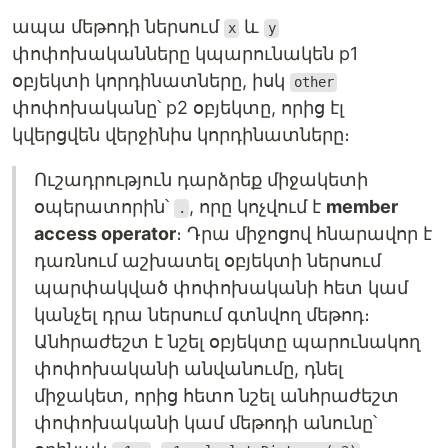
ապա մեթոդի ներսում
և
x
y
փոփոխականները կպարունակեն p1
օբյեկտի կորդինատները, իսկ
other
փոփոխականը՝ p2 օբյեկտը, որից էլ
կվերցվեն վերջինիս կորդինատները։
Ուշադրություն դարձրեք միջակետի
օպերատորին՝
, որը կոչվում է
member
.
access operator
։ Դրա միջոցով հնարավոր է
դառնում աշխատել օբյեկտի ներսում
պարփակված փոփոխականի հետ կամ
կանչել դրա ներսում գտնվող մեթոդ։
Անհրաժեշտ է նշել օբյեկտը պարունակող
փոփոխականի անվանումը, դնել
միջակետ, որից հետո նշել անհրաժեշտ
փոփոխականի կամ մեթոդի անունը՝