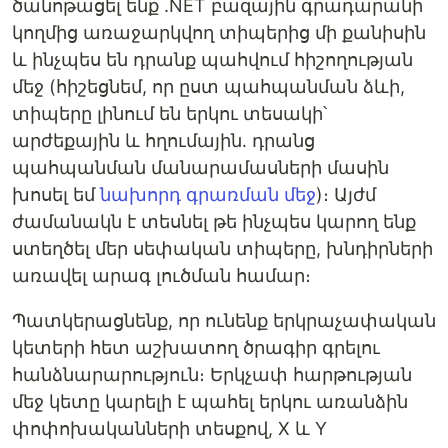
ծանոթացել ենք .NET բազային գրադարանի
կողմից առաջարկվող տիպերից մի քանիսին
և ինչպես են դրանք պահվում հիշողության
մեջ (հիշեցնեմ, որ ըստ պահպանման ձևի,
տիպերը լինում են երկու տեսակի՝
արժեքային և հղումային․ դրանց
պահպանման մանարամասների մասին
խոսել եմ
նախորդ գրառման մեջ
)։ Այժմ
ժամանակն է տեսնել թե ինչպես կարող ենք
ստեղծել մեր սեփական տիպերը, խնդիրների
առավել արագ լուծման համար։
Պատկերացնենք, որ ունենք երկրաչափական
կետերի հետ աշխատող ծրագիր գրելու
հանձնարարություն։ Երկչափ հարթության
մեջ կետը կարելի է պահել երկու առանձին
փոփոխականների տեսքով, X և Y