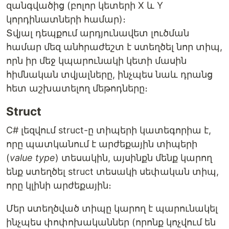
զանգվածից (բոլոր կետերի X և Y
կորդինատների համար)։
Տվյալ դեպքում արդյունավետ լուծման
համար մեզ անհրաժեշտ է ստեղծել նոր տիպ,
որն իր մեջ կպարունակի կետի մասին
հիմնական տվյալները, ինչպես նաև դրանց
հետ աշխատելող մեթոդները։
Struct
C# լեզվում struct-ը տիպերի կատեգորիա է,
որը պատկանում է արժեքային տիպերի
(
value type
) տեսակին, այսինքն մենք կարող
ենք ստեղծել struct տեսակի սեփական տիպ,
որը կլինի արժեքային։
Մեր ստեղծված տիպը կարող է պարունակել
ինչպես փոփոխականներ (որոնք կոչվում են