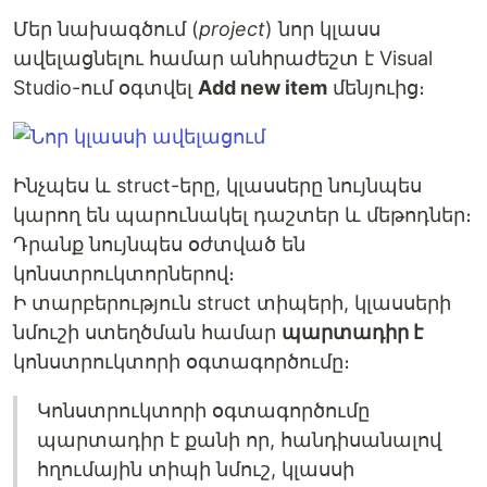
Մեր նախագծում (
project
) նոր կլասս
ավելացնելու համար անհրաժեշտ է Visual
Studio-ում օգտվել
Add new item
մենյուից։
Ինչպես և struct-երը, կլասսերը նույնպես
կարող են պարունակել դաշտեր և մեթոդներ։
Դրանք նույնպես օժտված են
կոնստրուկտորներով։
Ի տարբերություն struct տիպերի, կլասսերի
նմուշի ստեղծման համար
պարտադիր է
կոնստրուկտորի օգտագործումը։
Կոնստրուկտորի օգտագործումը
պարտադիր է քանի որ, հանդիսանալով
հղումային տիպի նմուշ, կլասսի