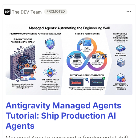
The DEV Team
PROMOTED
Antigravity Managed Agents
Tutorial: Ship Production AI
Agents
Managed Agents represent a fundamental shift