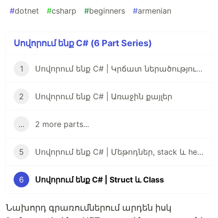
#
dotnet
#
csharp
#
beginners
#
armenian
Սովորում ենք C# (6 Part Series)
1
Սովորում ենք C# | Կրճատ ներածություն .NET հարթակին
2
Սովորում ենք C# | Առաջին քայլեր
...
2 more parts...
5
Սովորում ենք C# | Մեթոդներ, stack և heap, արժեքային և հղումային տիպեր
6
Սովորում ենք C# | Struct և Class
Նախորդ գրառումներում արդեն իսկ