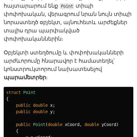
հայտարարում ենք
տիպի
Point
փոփոխական, վերագրում նրան նույն տիպի
նորաստեղծ օբյեկտ, այնուհետև արժեքներ
տալիս դրա պարփակված
փոփոխականներին։
Օբյեկտի ստեղծումը և փոփոխականների
արժևորումը հնարավոր է համատեղել՝
կոնստրուկտորում նախատեսելով
պարամետրեր
։
struct
Point
{
public
double
x
;
public
double
y
;
public
Point
(
double
xCoord
,
double
yCoord
)
{