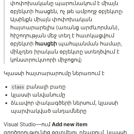
փոփոխականը պարունակում է միայն
օբյեկտի հասցեն, ոչ թե ամբողջ օբյեկտը։
Այսինքն միայն փոփոխական
հայտարարելիս (առանց արժևորման),
հիշողության մեջ տեղ է հատկացվում
օբյեկտի
հասցեի
պահպանման համար,
մինչդեռ իրական օբյեկտը ստեղծվում է
կոնստրուկտորի միջոցով։
Կլասսի հայտարարումը ներառում է
բանալի բառը
class
կլասսի անվանումը
ձևավոր փակագծերի ներսում, կլասսի
պարփակված անդամները
Visual Studio—ում
Add new item
գործողությունից օգտվելու դեպքում, կլասսի