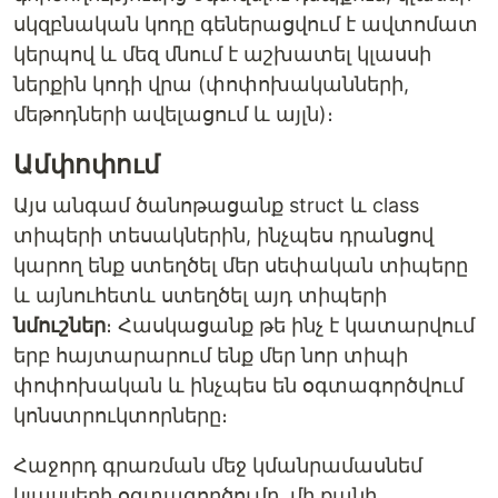
սկզբնական կոդը գեներացվում է ավտոմատ
կերպով և մեզ մնում է աշխատել կլասսի
ներքին կոդի վրա (փոփոխականների,
մեթոդների ավելացում և այլն)։
Ամփոփում
Այս անգամ ծանոթացանք struct և class
տիպերի տեսակներին, ինչպես դրանցով
կարող ենք ստեղծել մեր սեփական տիպերը
և այնուհետև ստեղծել այդ տիպերի
նմուշներ
։ Հասկացանք թե ինչ է կատարվում
երբ հայտարարում ենք մեր նոր տիպի
փոփոխական և ինչպես են օգտագործվում
կոնստրուկտորները։
Հաջորդ գրառման մեջ կմանրամասնեմ
կլասսերի օգտագործումը, մի քանի