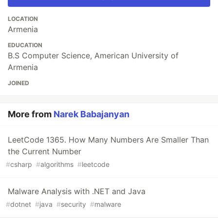
LOCATION
Armenia
EDUCATION
B.S Computer Science, American University of
Armenia
JOINED
More from
Narek Babajanyan
LeetCode 1365. How Many Numbers Are Smaller Than
the Current Number
#
csharp
#
algorithms
#
leetcode
Malware Analysis with .NET and Java
#
dotnet
#
java
#
security
#
malware