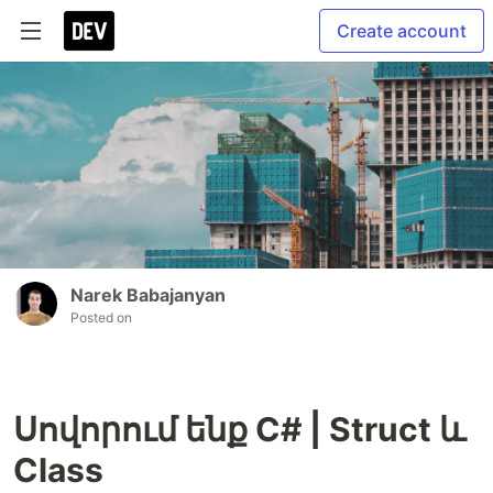
Create account
Narek Babajanyan
Posted on
Սովորում ենք C# | Struct և
Class