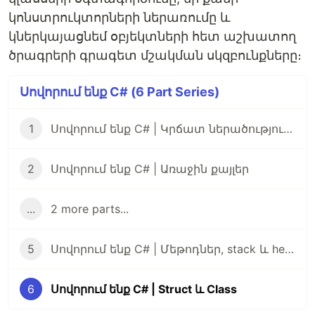
կոնստրուկտորների ներառումը և
կներկայացնեմ օբյեկտների հետ աշխատող
ծրագրերի գրագետ մշակման սկզբունքները։
Սովորում ենք C# (6 Part Series)
1
Սովորում ենք C# | Կրճատ ներածություն .NET հարթակին
2
Սովորում ենք C# | Առաջին քայլեր
...
2 more parts...
5
Սովորում ենք C# | Մեթոդներ, stack և heap, արժեքային և հղումային տիպեր
6
Սովորում ենք C# | Struct և Class