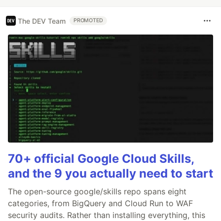
The DEV Team
PROMOTED
70+ official Google Cloud Skills,
and the 9 you actually need to start
The open-source google/skills repo spans eight
categories, from BigQuery and Cloud Run to WAF
security audits. Rather than installing everything, this