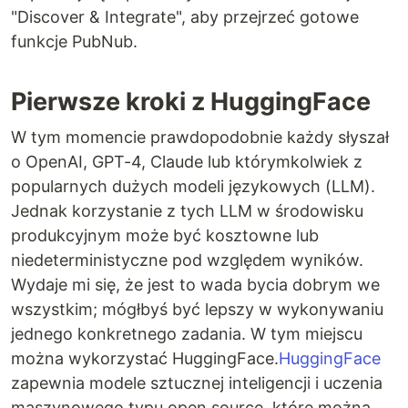
"Discover & Integrate", aby przejrzeć gotowe
funkcje PubNub.
Pierwsze kroki z HuggingFace
W tym momencie prawdopodobnie każdy słyszał
o OpenAI, GPT-4, Claude lub którymkolwiek z
popularnych dużych modeli językowych (LLM).
Jednak korzystanie z tych LLM w środowisku
produkcyjnym może być kosztowne lub
niedeterministyczne pod względem wyników.
Wydaje mi się, że jest to wada bycia dobrym we
wszystkim; mógłbyś być lepszy w wykonywaniu
jednego konkretnego zadania. W tym miejscu
można wykorzystać HuggingFace.
HuggingFace
zapewnia modele sztucznej inteligencji i uczenia
maszynowego typu open source, które można