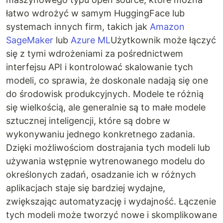
łatwo wdrożyć w samym HuggingFace lub
systemach innych firm, takich jak
Amazon
SageMaker
lub
Azure ML
Użytkownik może łączyć
się z tymi wdrożeniami za pośrednictwem
interfejsu API i kontrolować skalowanie tych
modeli, co sprawia, że doskonale nadają się one
do środowisk produkcyjnych. Modele te różnią
się wielkością, ale generalnie są to małe modele
sztucznej inteligencji, które są dobre w
wykonywaniu jednego konkretnego zadania.
Dzięki możliwościom dostrajania tych modeli lub
używania wstępnie wytrenowanego modelu do
określonych zadań, osadzanie ich w różnych
aplikacjach staje się bardziej wydajne,
zwiększając automatyzację i wydajność. Łączenie
tych modeli może tworzyć nowe i skomplikowane