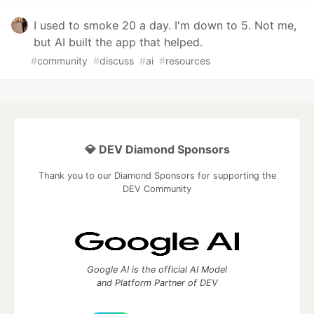
I used to smoke 20 a day. I'm down to 5. Not me,
but AI built the app that helped.
#
community
#
discuss
#
ai
#
resources
💎 DEV Diamond Sponsors
Thank you to our Diamond Sponsors for supporting the
DEV Community
Google AI is the official AI Model
and Platform Partner of DEV