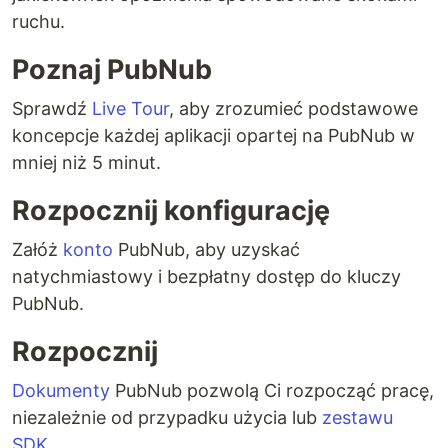
ruchu.
Poznaj PubNub
Sprawdź
Live Tour
, aby zrozumieć podstawowe
koncepcje każdej aplikacji opartej na PubNub w
mniej niż 5 minut.
Rozpocznij konfigurację
Załóż
konto
PubNub, aby uzyskać
natychmiastowy i bezpłatny dostęp do kluczy
PubNub.
Rozpocznij
Dokumenty
PubNub pozwolą Ci rozpocząć pracę,
niezależnie od przypadku użycia lub
zestawu
SDK
.