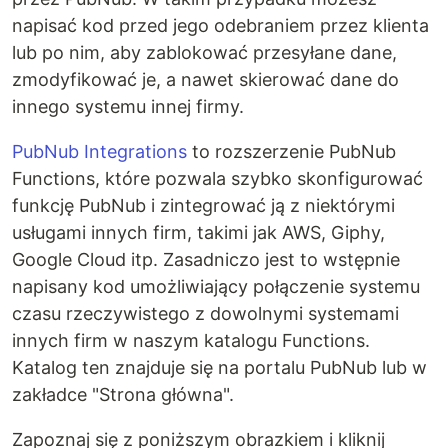
napisać kod przed jego odebraniem przez klienta
lub po nim, aby zablokować przesyłane dane,
zmodyfikować je, a nawet skierować dane do
innego systemu innej firmy.
PubNub Integrations
to rozszerzenie PubNub
Functions, które pozwala szybko skonfigurować
funkcję PubNub i zintegrować ją z niektórymi
usługami innych firm, takimi jak AWS, Giphy,
Google Cloud itp. Zasadniczo jest to wstępnie
napisany kod umożliwiający połączenie systemu
czasu rzeczywistego z dowolnymi systemami
innych firm w naszym katalogu Functions.
Katalog ten znajduje się na portalu PubNub lub w
zakładce "Strona główna".
Zapoznaj się z poniższym obrazkiem i kliknij