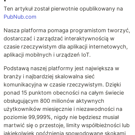
Ten artykuł został pierwotnie opublikowany na
PubNub.com
Nasza platforma pomaga programistom tworzyć,
dostarczać i zarządzać interaktywnością w
czasie rzeczywistym dla aplikacji internetowych,
aplikacji mobilnych i urządzeń IoT.
Podstawą naszej platformy jest największa w
branży i najbardziej skalowalna sieć
komunikacyjna w czasie rzeczywistym. Dzięki
ponad 15 punktom obecności na całym świecie
obsługującym 800 milionów aktywnych
użytkowników miesięcznie i niezawodności na
poziomie 99,999%, nigdy nie będziesz musiał
martwić się o przestoje, limity współbieżności lub
jakiekolwiek opóźnienia spowodowane skokami