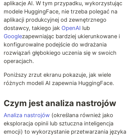
aplikacje AI. W tym przypadku, wykorzystując
modele HuggingFace, nie trzeba polegać na
aplikacji produkcyjnej od zewnętrznego
dostawcy, takiego jak
OpenAI
lub
Google
zapewniając bardziej ukierunkowane i
konfigurowalne podejście do wdrażania
rozwiązań głębokiego uczenia się w swoich
operacjach.
Poniższy zrzut ekranu pokazuje, jak wiele
różnych modeli AI zapewnia HuggingFace.
Czym jest analiza nastrojów
Analiza nastrojów
(określana również jako
eksploracja opinii lub sztuczna inteligencja
emocji) to wykorzystanie przetwarzania języka