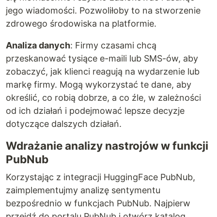
jego wiadomości. Pozwoliłoby to na stworzenie
zdrowego środowiska na platformie.
Analiza danych
: Firmy czasami chcą
przeskanować tysiące e-maili lub SMS-ów, aby
zobaczyć, jak klienci reagują na wydarzenie lub
markę firmy. Mogą wykorzystać te dane, aby
określić, co robią dobrze, a co źle, w zależności
od ich działań i podejmować lepsze decyzje
dotyczące dalszych działań.
Wdrażanie analizy nastrojów w funkcji
PubNub
Korzystając z integracji HuggingFace PubNub,
zaimplementujmy analizę sentymentu
bezpośrednio w funkcjach PubNub. Najpierw
przejdź do portalu PubNub i otwórz katalog