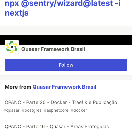
npx @sentry/wizard@latest -i
nextjs
Quasar Framework Brasil
Follow
More from
Quasar Framework Brasil
QPANC - Parte 20 - Docker - Traefik e Publicação
#
quasar
#
postgres
#
aspnetcore
#
docker
QPANC - Parte 16 - Quasar - Áreas Protegidas