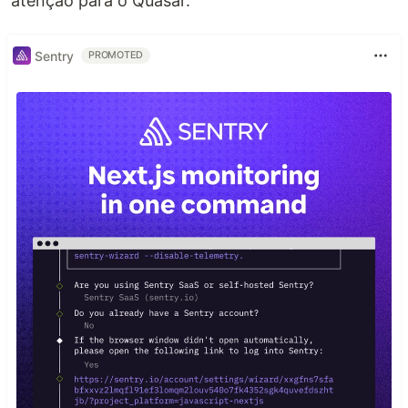
atenção para o Quasar.
Sentry
PROMOTED