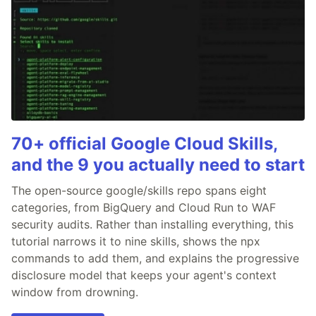
70+ official Google Cloud Skills,
and the 9 you actually need to start
The open-source google/skills repo spans eight
categories, from BigQuery and Cloud Run to WAF
security audits. Rather than installing everything, this
tutorial narrows it to nine skills, shows the npx
commands to add them, and explains the progressive
disclosure model that keeps your agent's context
window from drowning.