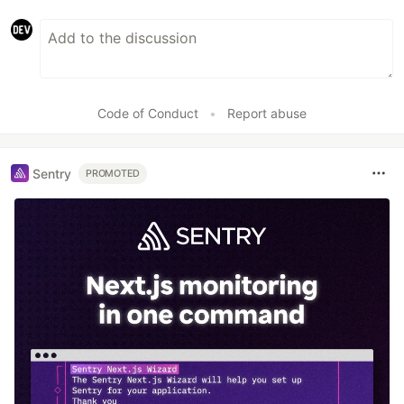
Code of Conduct
•
Report abuse
Sentry
PROMOTED