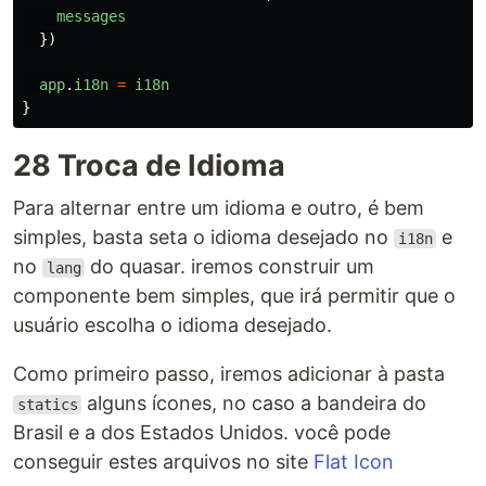
messages
})
app
.
i18n
=
i18n
}
28 Troca de Idioma
Para alternar entre um idioma e outro, é bem
simples, basta seta o idioma desejado no
e
i18n
no
do quasar. iremos construir um
lang
componente bem simples, que irá permitir que o
usuário escolha o idioma desejado.
Como primeiro passo, iremos adicionar à pasta
alguns ícones, no caso a bandeira do
statics
Brasil e a dos Estados Unidos. você pode
conseguir estes arquivos no site
Flat Icon