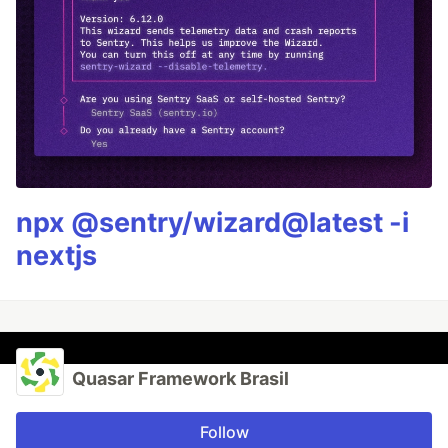
npx @sentry/wizard@latest -i
nextjs
Quasar Framework Brasil
Follow