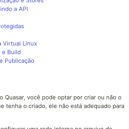
lização e Stores
indo a API
rotegidas
 Virtual Linux
 e Build
 e Publicação
o Quasar, você pode optar por criar ou não o
 tenha o criado, ele não está adequado para