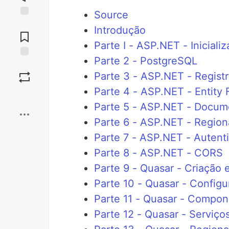
Source
Jump to
Introdução
Comments
Parte I - ASP.NET - Iniciali
Parte 2 - PostgreSQL
Save
Parte 3 - ASP.NET - Regist
Parte 4 - ASP.NET - Entity
Boost
Parte 5 - ASP.NET - Docum
Parte 6 - ASP.NET - Region
Parte 7 - ASP.NET - Autent
Parte 8 - ASP.NET - CORS
Parte 9 - Quasar - Criação 
Parte 10 - Quasar - Config
Parte 11 - Quasar - Compon
Parte 12 - Quasar - Serviço