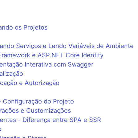
zando os Projetos
rando Serviços e Lendo Variáveis de Ambiente
 Framework e ASP.NET Core Identity
entação Interativa com Swagger
alização
icação e Autorização
e Configuração do Projeto
urações e Customizações
entes - Diferença entre SPA e SSR
s