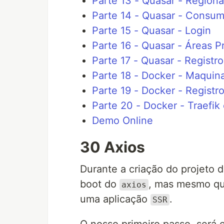
Parte 13 - Quasar - Regiona
Parte 14 - Quasar - Consum
Parte 15 - Quasar - Login
Parte 16 - Quasar - Áreas P
Parte 17 - Quasar - Registro
Parte 18 - Docker - Maquina
Parte 19 - Docker - Registro
Parte 20 - Docker - Traefik
Demo Online
30 Axios
Durante a criação do projeto d
boot do
, mas mesmo que
axios
uma aplicação
.
SSR