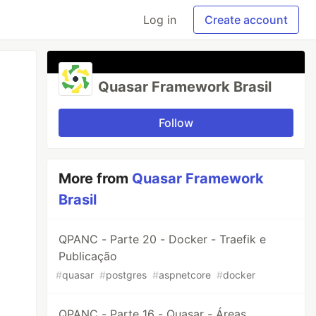
Log in
Create account
Quasar Framework Brasil
Follow
More from
Quasar Framework
Brasil
QPANC - Parte 20 - Docker - Traefik e
Publicação
#
quasar
#
postgres
#
aspnetcore
#
docker
QPANC - Parte 16 - Quasar - Áreas