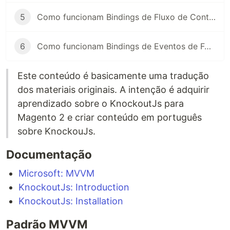
5
Como funcionam Bindings de Fluxo de Controle no KnockoutJs
6
Como funcionam Bindings de Eventos de Formulário no KnockoutJs
Este conteúdo é basicamente uma tradução
dos materiais originais. A intenção é adquirir
aprendizado sobre o KnockoutJs para
Magento 2 e criar conteúdo em português
sobre KnockouJs.
Documentação
Microsoft: MVVM
KnockoutJs: Introduction
KnockoutJs: Installation
Padrão MVVM