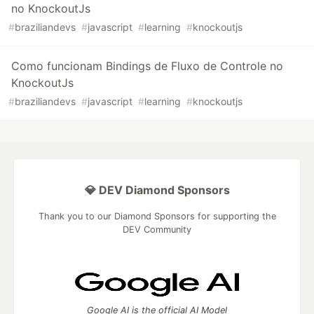
no KnockoutJs
#
braziliandevs
#
javascript
#
learning
#
knockoutjs
Como funcionam Bindings de Fluxo de Controle no
KnockoutJs
#
braziliandevs
#
javascript
#
learning
#
knockoutjs
💎 DEV Diamond Sponsors
Thank you to our Diamond Sponsors for supporting the
DEV Community
Google AI is the official AI Model