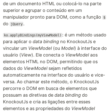
de um documento HTML ou colocá-lo na parte
superior e agrupar o conteúdo em um
manipulador pronto para DOM, como a função
$
do
.
jQuery
: é um método usado
ko.applyBindings(myViewModel)
para aplicar o
data binding
no KnockoutJs e
vincular um
ViewModel
(ou
Model
) à interface do
usuário (
View
). Ele conecta o
ViewModel
aos
elementos HTML no DOM, permitindo que os
dados do
ViewModel
sejam refletidos
automaticamente na interface do usuário e vice-
versa. Ao chamar este método, o KnockoutJs
percorre o DOM em busca de elementos que
possuam as diretivas de
data binding
do
KnockoutJs e cria as ligações entre esses
elementos e as propriedades do
ViewModel