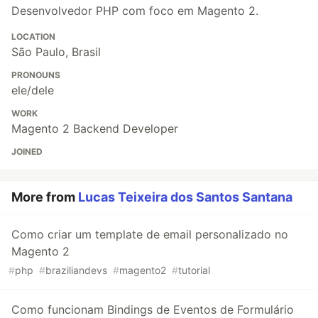
Desenvolvedor PHP com foco em Magento 2.
LOCATION
São Paulo, Brasil
PRONOUNS
ele/dele
WORK
Magento 2 Backend Developer
JOINED
More from
Lucas Teixeira dos Santos Santana
Como criar um template de email personalizado no
Magento 2
#
php
#
braziliandevs
#
magento2
#
tutorial
Como funcionam Bindings de Eventos de Formulário