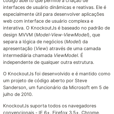
código aberto que permite a criação de
interfaces de usuário dinâmicas e reativas. Ele é
especialmente útil para desenvolver aplicações
web com interface de usuário complexa e
interativa. O KnockoutJs é baseado no padrão de
design MVVM (
Model-View-ViewModel
), que
separa a lógica de negócios (
Model
) da
apresentação (
View
) através de uma camada
intermediária chamada
ViewModel
. É
independente de qualquer outra estrutura.
O KnockoutJs foi desenvolvido e é mantido como
um projeto de código aberto por Steve
Sanderson, um funcionário da Microsoft em 5 de
julho de 2010.
KnockoutJs suporta todos os navegadores
convencionais - IE 6+, Firefox 3.5+, Chrome,