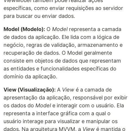
ViewModel
também pode realizar ações
específicas, como enviar requisições ao servidor
para buscar ou enviar dados.
Model (Modelo):
O
Model
representa a camada
de dados da aplicação. Ele lida com a lógica de
negócio, regras de validação, armazenamento e
recuperação de dados. O Model geralmente
consiste em objetos de dados que representam
as entidades e funcionalidades específicas do
domínio da aplicação.
View (Visualização):
A
View
é a camada de
apresentação da aplicação, responsável por exibir
os dados do
Model
e interagir com o usuário. Ela
representa a interface gráfica com a qual o
usuário interage para visualizar e manipular os
dados. Na arquitetura MVVM, a
View
é mantida o