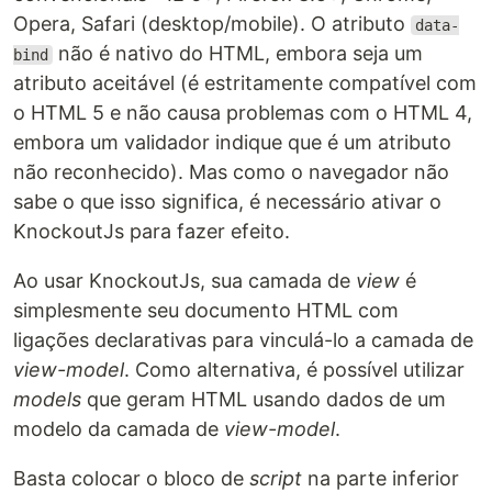
Opera, Safari (desktop/mobile). O atributo
data-
não é nativo do HTML, embora seja um
bind
atributo aceitável (é estritamente compatível com
o HTML 5 e não causa problemas com o HTML 4,
embora um validador indique que é um atributo
não reconhecido). Mas como o navegador não
sabe o que isso significa, é necessário ativar o
KnockoutJs para fazer efeito.
Ao usar KnockoutJs, sua camada de
view
é
simplesmente seu documento HTML com
ligações declarativas para vinculá-lo a camada de
view-model
. Como alternativa, é possível utilizar
models
que geram HTML usando dados de um
modelo da camada de
view-model
.
Basta colocar o bloco de
script
na parte inferior