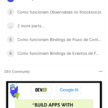
2
Como funcionam Observables no KnockoutJs
...
2 more parts...
5
Como funcionam Bindings de Fluxo de Controle no KnockoutJs
6
Como funcionam Bindings de Eventos de Formulário no KnockoutJs
DEV Community