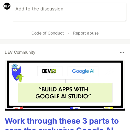
Code of Conduct
•
Report abuse
DEV Community
Work through these 3 parts to