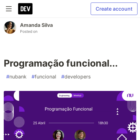
Create account
Amanda Silva
Posted on
Programação funcional...
#
nubank
#
funcional
#
developers