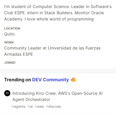
I'm student of Computer Science. Leader in Software's
Club ESPE. Intern in Stack Builders. Monitor Oracle
Academy. I love whole world of programming
LOCATION
Quito
WORK
Community Leader at Universidad de las Fuerzas
Armadas ESPE
JOINED
Trending on
DEV Community
Introducing Kiro Crew: AWS's Open-Source AI
Agent Orchestrator
#
agents
#
ai
#
aws
#
discuss