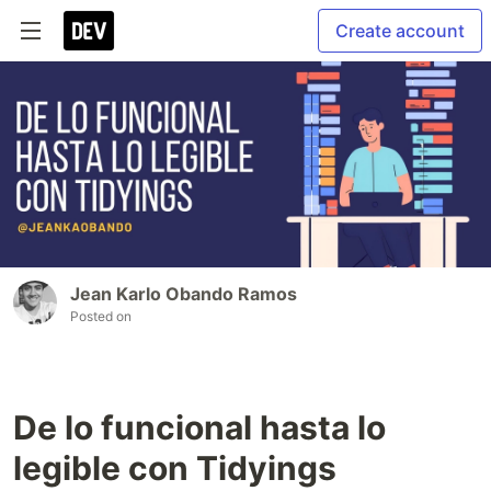
Create account
Jean Karlo Obando Ramos
Posted on
De lo funcional hasta lo
legible con Tidyings