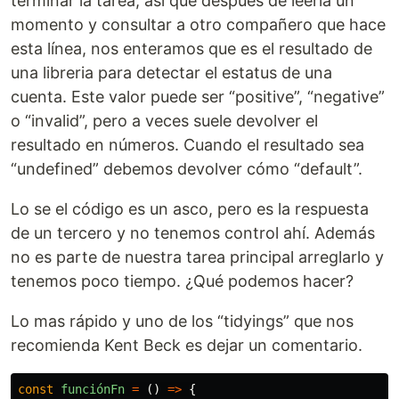
terminar la tarea, así que después de leerla un
momento y consultar a otro compañero que hace
esta línea, nos enteramos que es el resultado de
una libreria para detectar el estatus de una
cuenta. Este valor puede ser “positive”, “negative”
o “invalid”, pero a veces suele devolver el
resultado en números. Cuando el resultado sea
“undefined” debemos devolver cómo “default”.
Lo se el código es un asco, pero es la respuesta
de un tercero y no tenemos control ahí. Además
no es parte de nuestra tarea principal arreglarlo y
tenemos poco tiempo. ¿Qué podemos hacer?
Lo mas rápido y uno de los “tidyings” que nos
recomienda Kent Beck es dejar un comentario.
const
funciónFn
=
()
=>
{