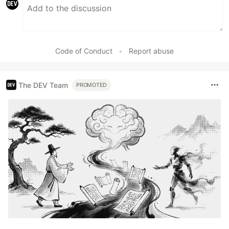
Code of Conduct
•
Report abuse
The DEV Team
PROMOTED