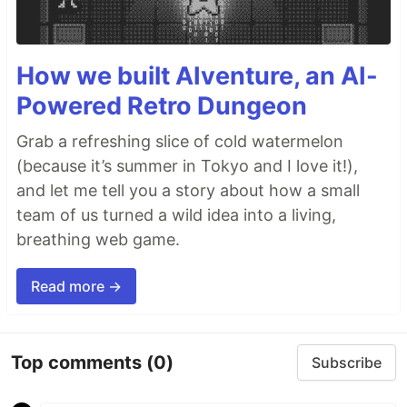
How we built AIventure, an AI-
Powered Retro Dungeon
Grab a refreshing slice of cold watermelon
(because it’s summer in Tokyo and I love it!),
and let me tell you a story about how a small
team of us turned a wild idea into a living,
breathing web game.
Read more →
Top comments
(0)
Subscribe