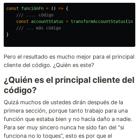
const
funciónFn
=
()
=>
{
/// .... código
const
accountStatus
=
transformAccountStatus
(
inpu
/// ... más código
}
Pero el resultado es mucho mejor para el principal
cliente del código. ¿Quién es este?
¿Quién es el principal cliente del
código?
Quizá muchos de ustedes dirán después de la
primera sección, porque tanto trabajo para una
función que estaba bien y no hacía daño a nadie.
Para ser muy sincero nunca he sido fan del “si
funciona no lo toques”, esto es por que el