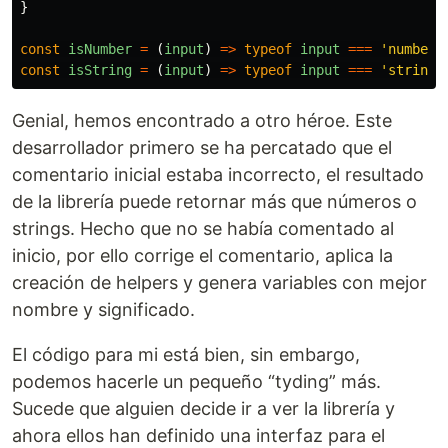
}
const
isNumber
=
(
input
)
=>
typeof
input
===
'
number
'
const
isString
=
(
input
)
=>
typeof
input
===
'
string
'
Genial, hemos encontrado a otro héroe. Este
desarrollador primero se ha percatado que el
comentario inicial estaba incorrecto, el resultado
de la librería puede retornar más que números o
strings. Hecho que no se había comentado al
inicio, por ello corrige el comentario, aplica la
creación de helpers y genera variables con mejor
nombre y significado.
El código para mi está bien, sin embargo,
podemos hacerle un pequeño “tyding” más.
Sucede que alguien decide ir a ver la librería y
ahora ellos han definido una interfaz para el