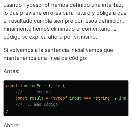
usando Typescript hemos definido una interfaz,
lo que previene errores para futuro y obliga a que
el resultado cumpla siempre con esos definición.
Finalmente hemos eliminado el comentario, el
código se explica ahora por si mismo.
Si volvemos a la sentencia inicial vemos que
mantenemos una línea de código:
Antes:
const
funciónFn
=
()
=>
{
/// .... código
const
result
=
(
typeof
input
===
'
string
'
?
input
/// ... más código
}
Ahora: