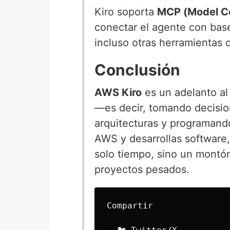
Kiro soporta
MCP (Model Co
conectar el agente con bas
incluso otras herramientas d
Conclusión
AWS Kiro
es un adelanto al
—es decir, tomando decisio
arquitecturas y programando 
AWS y desarrollas software,
solo tiempo, sino un montón
proyectos pesados.
Compartir
