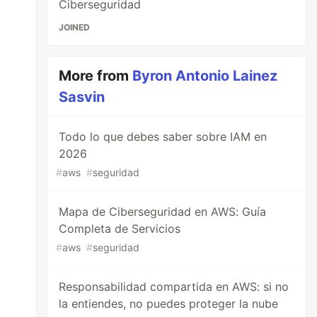
Ciberseguridad
JOINED
More from
Byron Antonio Lainez
Sasvin
Todo lo que debes saber sobre IAM en
2026
#
aws
#
seguridad
Mapa de Ciberseguridad en AWS: Guía
Completa de Servicios
#
aws
#
seguridad
Responsabilidad compartida en AWS: si no
la entiendes, no puedes proteger la nube