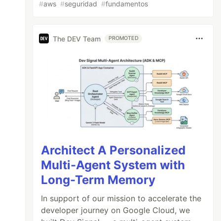
#
aws
#
seguridad
#
fundamentos
The DEV Team
PROMOTED
Architect A Personalized
Multi-Agent System with
Long-Term Memory
In support of our mission to accelerate the
developer journey on Google Cloud, we