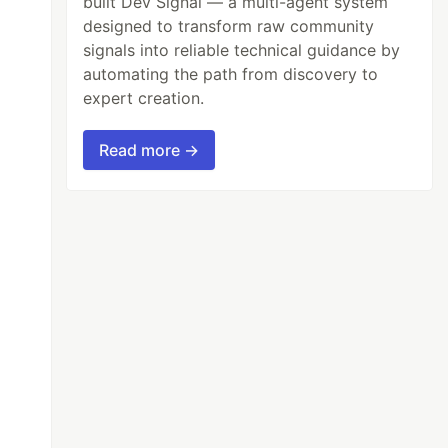
built Dev Signal — a multi-agent system
designed to transform raw community
signals into reliable technical guidance by
automating the path from discovery to
expert creation.
Read more →