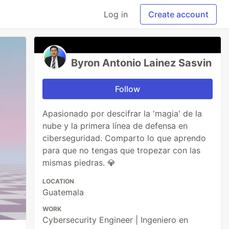
Log in
Create account
Byron Antonio Lainez Sasvin
Follow
Apasionado por descifrar la 'magia' de la
nube y la primera línea de defensa en
ciberseguridad. Comparto lo que aprendo
para que no tengas que tropezar con las
mismas piedras. 💎
LOCATION
Guatemala
WORK
Cybersecurity Engineer | Ingeniero en