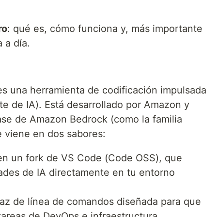
ro
: qué es, cómo funciona y, más importante
 a día.
s una herramienta de codificación impulsada
ente de IA). Está desarrollado por Amazon y
ase de Amazon Bedrock (como la familia
e viene en dos sabores:
en un fork de VS Code (Code OSS), que
ades de IA directamente en tu entorno
faz de línea de comandos diseñada para que
 tareas de DevOps e infraestructura