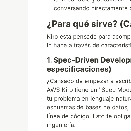
conversando directamente c
¿Para qué sirve? (
Kiro está pensado para acompañ
lo hace a través de característ
1. Spec-Driven Develop
especificaciones)
¿Cansado de empezar a escribi
AWS Kiro tiene un "Spec Mode
tu problema en lenguaje natural
esquemas de bases de datos, y 
línea de código. Esto te oblig
ingeniería.