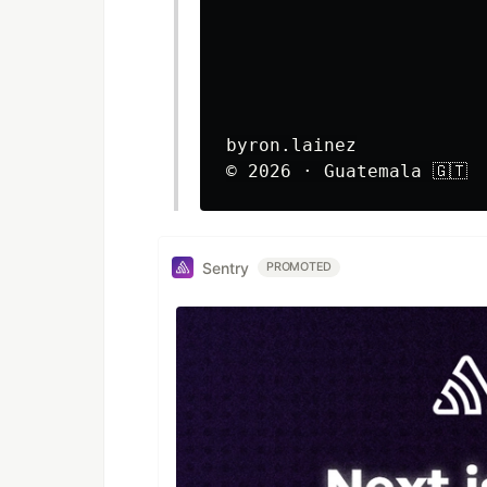
byron.lainez

Sentry
PROMOTED