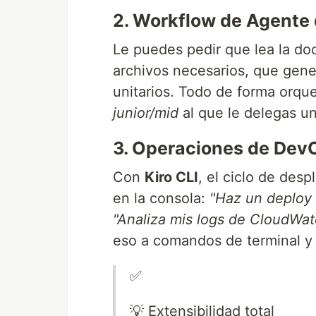
2. Workflow de Agente 
Le puedes pedir que lea la do
archivos necesarios, que gener
unitarios. Todo de forma orq
junior/mid
al que le delegas u
3. Operaciones de Dev
Con
Kiro CLI
, el ciclo de des
en la consola:
"Haz un deploy 
"Analiza mis logs de CloudWat
eso a comandos de terminal y
✅
💡 Extensibilidad total