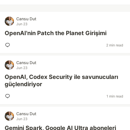
Cansu Dut
Jun 23
OpenAI'nin Patch the Planet Girişimi
2 min read
Cansu Dut
Jun 23
OpenAI, Codex Security ile savunucuları
güçlendiriyor
1 min read
Cansu Dut
Jun 23
Gemini Spark, Google AI Ultra aboneleri