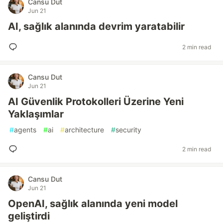
Cansu Dut
Jun 21
AI, sağlık alanında devrim yaratabilir
2 min read
Cansu Dut
Jun 21
AI Güvenlik Protokolleri Üzerine Yeni
Yaklaşımlar
#
agents
#
ai
#
architecture
#
security
2 min read
Cansu Dut
Jun 21
OpenAI, sağlık alanında yeni model
geliştirdi