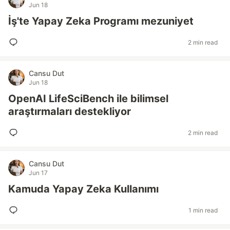
Jun 18
İş'te Yapay Zeka Programı mezuniyet
2 min read
Cansu Dut
Jun 18
OpenAI LifeSciBench ile bilimsel
araştırmaları destekliyor
2 min read
Cansu Dut
Jun 17
Kamuda Yapay Zeka Kullanımı
1 min read