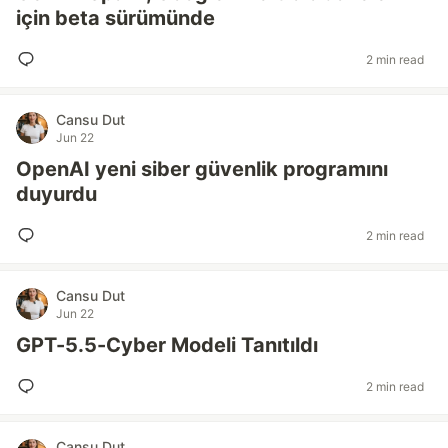
için beta sürümünde
2 min read
Cansu Dut
Jun 22
OpenAI yeni siber güvenlik programını
duyurdu
2 min read
Cansu Dut
Jun 22
GPT-5.5-Cyber Modeli Tanıtıldı
2 min read
Cansu Dut