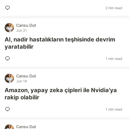
2 min read
Cansu Dut
Jun 21
AI, nadir hastalıkların teşhisinde devrim
yaratabilir
1 min read
Cansu Dut
Jun 19
Amazon, yapay zeka çipleri ile Nvidia'ya
rakip olabilir
1 min read
Cansu Dut