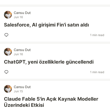
Cansu Dut
Jun 16
Salesforce, AI girişimi Fin'i satın aldı
1 min read
Cansu Dut
Jun 16
ChatGPT, yeni özelliklerle güncellendi
1 min read
Cansu Dut
Jun 15
Claude Fable 5'in Açık Kaynak Modeller
Üzerindeki Etkisi