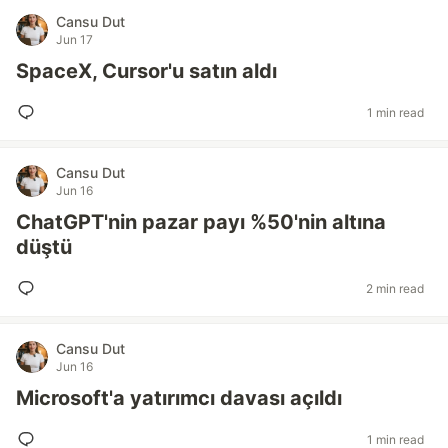
Cansu Dut
Jun 17
SpaceX, Cursor'u satın aldı
1 min read
Cansu Dut
Jun 16
ChatGPT'nin pazar payı %50'nin altına
düştü
2 min read
Cansu Dut
Jun 16
Microsoft'a yatırımcı davası açıldı
1 min read