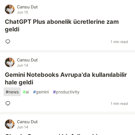
Cansu Dut
Jun 15
ChatGPT Plus abonelik ücretlerine zam
geldi
1 min read
Cansu Dut
Jun 14
Gemini Notebooks Avrupa'da kullanılabilir
hale geldi
#
news
#
ai
#
gemini
#
productivity
1 min read
Cansu Dut
Jun 14