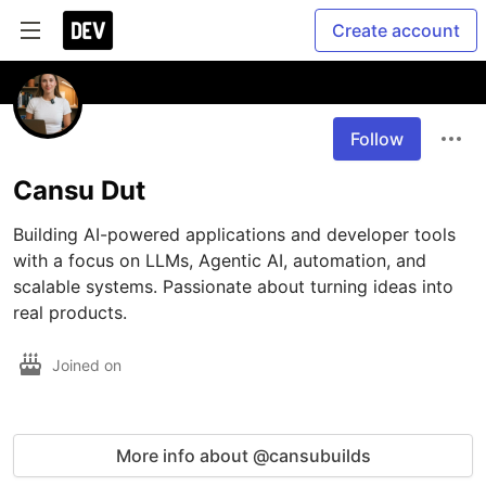
Create account
Follow
Cansu Dut
Building AI-powered applications and developer tools 
with a focus on LLMs, Agentic AI, automation, and 
scalable systems. Passionate about turning ideas into 
real products.
Joined on
More info about @cansubuilds