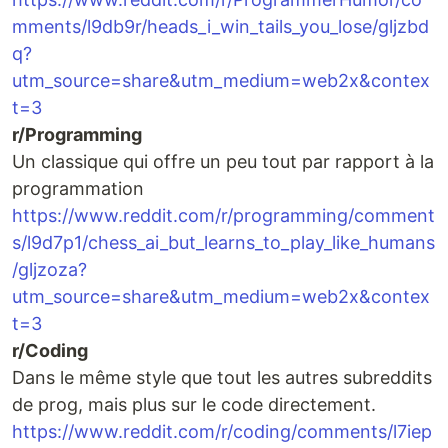
mments/l9db9r/heads_i_win_tails_you_lose/gljzbd
q?
utm_source=share&utm_medium=web2x&contex
t=3
r/Programming
Un classique qui offre un peu tout par rapport à la
programmation
https://www.reddit.com/r/programming/comment
s/l9d7p1/chess_ai_but_learns_to_play_like_humans
/gljzoza?
utm_source=share&utm_medium=web2x&contex
t=3
r/Coding
Dans le même style que tout les autres subreddits
de prog, mais plus sur le code directement.
https://www.reddit.com/r/coding/comments/l7iep