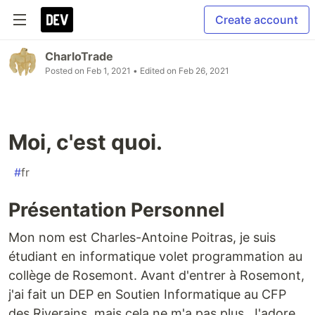
Create account
CharloTrade
Posted on
Feb 1, 2021
• Edited on
Feb 26, 2021
Moi, c'est quoi.
#
fr
Présentation Personnel
Mon nom est Charles-Antoine Poitras, je suis
étudiant en informatique volet programmation au
collège de Rosemont. Avant d'entrer à Rosemont,
j'ai fait un DEP en Soutien Informatique au CFP
des Riverains, mais cela ne m'a pas plus. J'adore