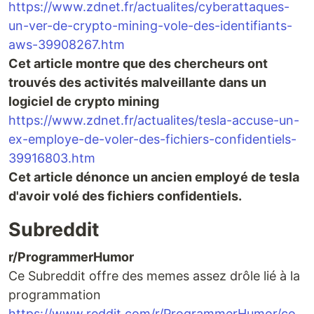
https://www.zdnet.fr/actualites/cyberattaques-
un-ver-de-crypto-mining-vole-des-identifiants-
aws-39908267.htm
Cet article montre que des chercheurs ont
trouvés des activités malveillante dans un
logiciel de crypto mining
https://www.zdnet.fr/actualites/tesla-accuse-un-
ex-employe-de-voler-des-fichiers-confidentiels-
39916803.htm
Cet article dénonce un ancien employé de tesla
d'avoir volé des fichiers confidentiels.
Subreddit
r/ProgrammerHumor
Ce Subreddit offre des memes assez drôle lié à la
programmation
https://www.reddit.com/r/ProgrammerHumor/co