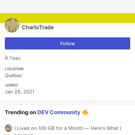
CharloTrade
Follow
À l'eau
LOCATION
Québec
JOINED
Jan 28, 2021
Trending on
DEV Community
I Lived on 100 GB for a Month — Here's What I