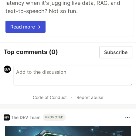
latency when it's juggling live data, RAG, and
text-to-speech? Not so fun.
Read more →
Top comments
(0)
Subscribe
Code of Conduct
•
Report abuse
The DEV Team
PROMOTED