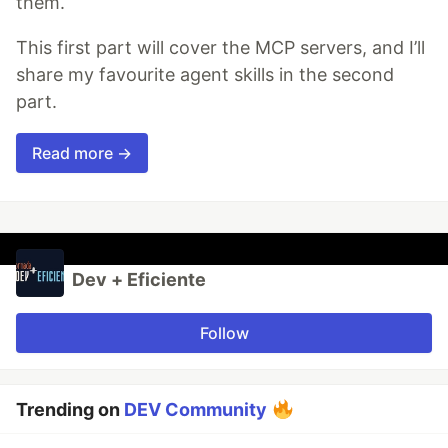
them.
This first part will cover the MCP servers, and I’ll
share my favourite agent skills in the second
part.
Read more →
Dev + Eficiente
Follow
Trending on
DEV Community