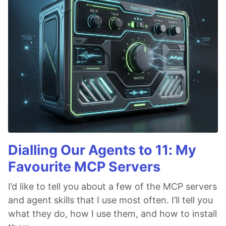
Dialling Our Agents to 11: My
Favourite MCP Servers
I’d like to tell you about a few of the MCP servers
and agent skills that I use most often. I’ll tell you
what they do, how I use them, and how to install