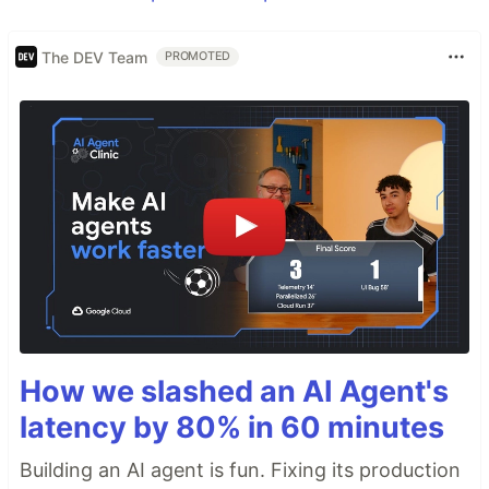
The DEV Team
PROMOTED
How we slashed an AI Agent's
latency by 80% in 60 minutes
Building an AI agent is fun. Fixing its production