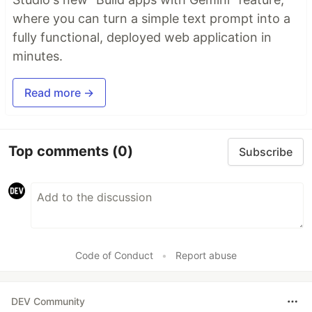
where you can turn a simple text prompt into a
fully functional, deployed web application in
minutes.
Read more →
Top comments
(0)
Subscribe
Code of Conduct
•
Report abuse
DEV Community