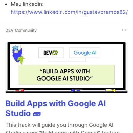
Meu linkedin:
https://www.linkedin.com/in/gustavoramos82/
DEV Community
Build Apps with Google AI
Studio 🧱
This track will guide you through Google AI
Studio's new "Build apps with Gemini" feature,