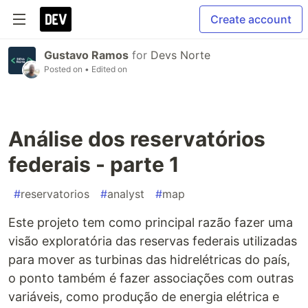
Create account
Gustavo Ramos
for
Devs Norte
Posted on
• Edited on
Análise dos reservatórios
federais - parte 1
#
reservatorios
#
analyst
#
map
Este projeto tem como principal razão fazer uma
visão exploratória das reservas federais utilizadas
para mover as turbinas das hidrelétricas do país,
o ponto também é fazer associações com outras
variáveis, como produção de energia elétrica e