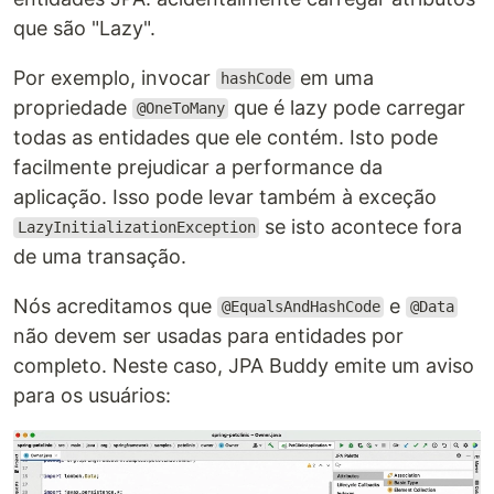
que são "Lazy".
Por exemplo, invocar
em uma
hashCode
propriedade
que é lazy pode carregar
@OneToMany
todas as entidades que ele contém. Isto pode
facilmente prejudicar a performance da
aplicação. Isso pode levar também à exceção
se isto acontece fora
LazyInitializationException
de uma transação.
Nós acreditamos que
e
@EqualsAndHashCode
@Data
não devem ser usadas para entidades por
completo. Neste caso, JPA Buddy emite um aviso
para os usuários: