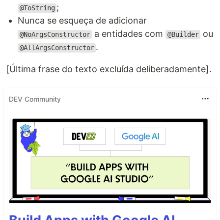
;
@ToString
Nunca se esqueça de adicionar
a entidades com
ou
@NoArgsConstructor
@Builder
.
@AllArgsConstructor
[Última frase do texto excluída deliberadamente].
DEV Community