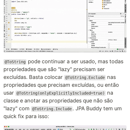
pode continuar a ser usado, mas todas
@ToString
propriedades que são "lazy" precisam ser
excluídas. Basta colocar
nas
@ToString.Exclude
propriedades que precisam excluídas, ou então
usar
na
@ToString(onlyExplicitlyIncluded=true)
classe e anotar as propriedades que não são
"lazy" com
. JPA Buddy tem um
@ToString.Include
quick fix para isso: