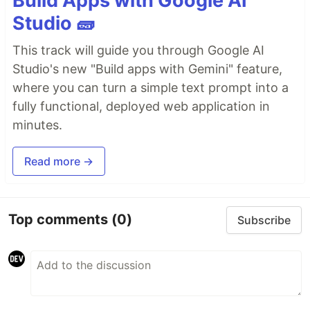
Build Apps with Google AI
Studio 🧱
This track will guide you through Google AI
Studio's new "Build apps with Gemini" feature,
where you can turn a simple text prompt into a
fully functional, deployed web application in
minutes.
Read more →
Top comments
(0)
Subscribe