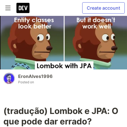
Create account
EronAlves1996
Posted on
(tradução) Lombok e JPA: O
que pode dar errado?