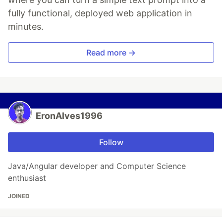
fully functional, deployed web application in
minutes.
Read more →
EronAlves1996
Follow
Java/Angular developer and Computer Science
enthusiast
JOINED