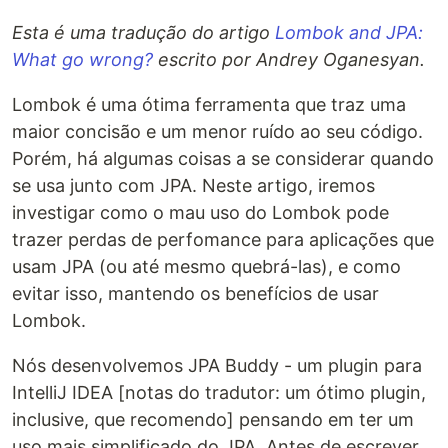
Esta é uma tradução do artigo
Lombok and JPA:
What go wrong?
escrito por Andrey Oganesyan.
Lombok é uma ótima ferramenta que traz uma
maior concisão e um menor ruído ao seu código.
Porém, há algumas coisas a se considerar quando
se usa junto com JPA. Neste artigo, iremos
investigar como o mau uso do Lombok pode
trazer perdas de perfomance para aplicações que
usam JPA (ou até mesmo quebrá-las), e como
evitar isso, mantendo os benefícios de usar
Lombok.
Nós desenvolvemos JPA Buddy - um plugin para
IntelliJ IDEA [notas do tradutor: um ótimo plugin,
inclusive, que recomendo] pensando em ter um
uso mais simplificado do JPA. Antes de escrever