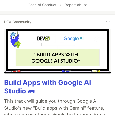
Code of Conduct
•
Report abuse
DEV Community
Build Apps with Google AI
Studio 🧱
This track will guide you through Google AI
Studio's new "Build apps with Gemini" feature,
where you can turn a simple text prompt into a