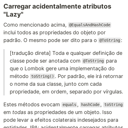
Carregar acidentalmente atributos
"Lazy"
Como mencionado acima,
@EqualsAndHashCode
inclui todos as propriedades do objeto por
padrão. O mesmo pode ser dito para o
:
@ToString
[tradução direta] Toda e qualquer definição de
classe pode ser anotada com
para
@ToString
que o Lombok gere uma implementação do
método
. Por padrão, ele irá retornar
toString()
o nome da sua classe, junto com cada
propriedade, em ordem, separado por vírgulas.
Estes métodos evocam
,
,
equals
hashCode
toString
em
todas
as propriedades de um objeto. Isso
pode levar a efeitos colaterais indesejados para
entidades JPA: acidentalmente carregar atributos