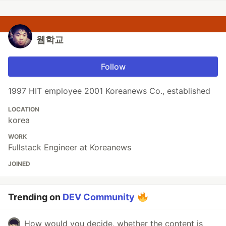
웹학교
Follow
1997 HIT employee 2001 Koreanews Co., established
LOCATION
korea
WORK
Fullstack Engineer at Koreanews
JOINED
Trending on
DEV Community
How would you decide, whether the content is