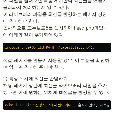
이 파일을 열어보면 특정 게시판의 최신글을 어떻게
불러와서 처리하는지 알 수 있다.
이 라이브러리 파일을 최신글 반영하는 페이지 상단
에 추가해야 한다.
일반적으로 그누보드5를 설치하면 head.php파일내
에 아래와 같이 추가되어 있다.
include_once
(
G5_LIB_PATH
.
'/latest.lib.php'
);
직접 페이지를 만들어 사용할 경우, 이 부분을 확인하
여 없다면 추가해 주어야 한다.
2) 특정 위치에 최신글 반영하기
해당 페이지 상단에 최신글 라이브러리 파일을 추가
했다면 이제 원하는 위치에 최신글을 반영할 수 있다.
echo
latest
(
'스킨명'
,
'게시판아이디'
,
출력라인수
,
제목글자