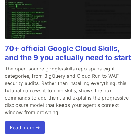
70+ official Google Cloud Skills,
and the 9 you actually need to start
The open-source google/skills repo spans eight
categories, from BigQuery and Cloud Run to WAF
security audits. Rather than installing everything, this
tutorial narrows it to nine skills, shows the npx
commands to add them, and explains the progressive
disclosure model that keeps your agent's context
window from drowning.
Read more →