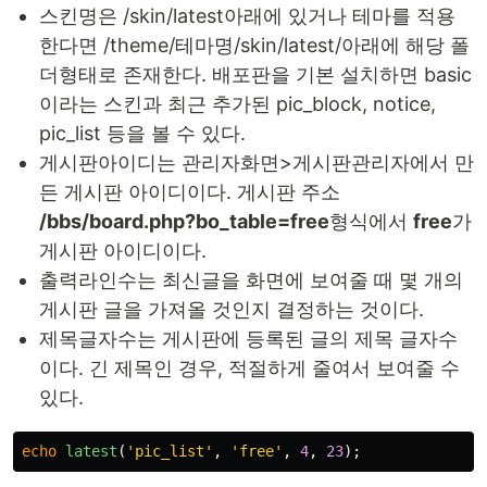
스킨명은 /skin/latest아래에 있거나 테마를 적용
한다면 /theme/테마명/skin/latest/아래에 해당 폴
더형태로 존재한다. 배포판을 기본 설치하면 basic
이라는 스킨과 최근 추가된 pic_block, notice,
pic_list 등을 볼 수 있다.
게시판아이디는 관리자화면>게시판관리자에서 만
든 게시판 아이디이다. 게시판 주소
/bbs/board.php?bo_table=free
형식에서
free
가
게시판 아이디이다.
출력라인수는 최신글을 화면에 보여줄 때 몇 개의
게시판 글을 가져올 것인지 결정하는 것이다.
제목글자수는 게시판에 등록된 글의 제목 글자수
이다. 긴 제목인 경우, 적절하게 줄여서 보여줄 수
있다.
echo
latest
(
'pic_list'
,
'free'
,
4
,
23
);