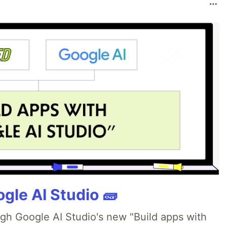
gle AI Studio 🧱
ugh Google AI Studio's new "Build apps with