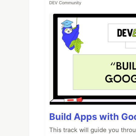
DEV Community
Build Apps with Goo
This track will guide you thro