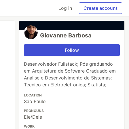
Log in
Create account
Giovanne Barbosa
Follow
Desenvolvedor Fullstack; Pós graduando
em Arquitetura de Software Graduado em
Análise e Desenvolvimento de Sistemas;
Técnico em Eletroeletrônica; Skatista;
LOCATION
São Paulo
PRONOUNS
Ele/Dele
WORK