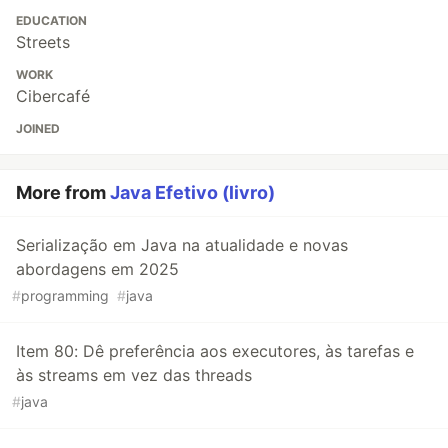
EDUCATION
Streets
WORK
Cibercafé
JOINED
More from
Java Efetivo (livro)
Serialização em Java na atualidade e novas
abordagens em 2025
#
programming
#
java
Item 80: Dê preferência aos executores, às tarefas e
às streams em vez das threads
#
java