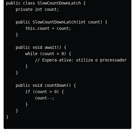
public class SlowCountDownLatch {

    private int count;

    public SlowCountDownLatch(int count) {

        this.count = count;

    }

    public void await() {

        while (count > 0) {

            // Espera-ativa: utiliza o processador des
        }

    }

    public void countDown() {

        if (count > 0) {

            count--;

        }

    }

}
