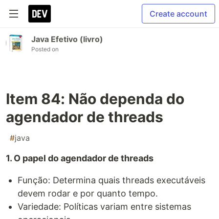
Create account
Java Efetivo (livro)
Posted on
Item 84: Não dependa do
agendador de threads
#
java
1. O papel do agendador de threads
Função: Determina quais threads executáveis
devem rodar e por quanto tempo.
Variedade: Políticas variam entre sistemas