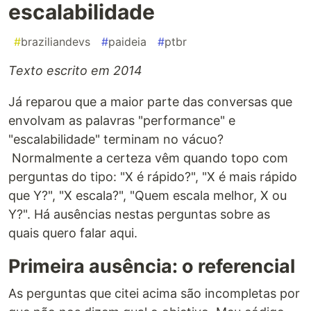
escalabilidade
#
braziliandevs
#
paideia
#
ptbr
Texto escrito em 2014
Já reparou que a maior parte das conversas que
envolvam as palavras "performance" e
"escalabilidade" terminam no vácuo?
Normalmente a certeza vêm quando topo com
perguntas do tipo: "X é rápido?", "X é mais rápido
que Y?", "X escala?", "Quem escala melhor, X ou
Y?". Há ausências nestas perguntas sobre as
quais quero falar aqui.
Primeira ausência: o referencial
As perguntas que citei acima são incompletas por