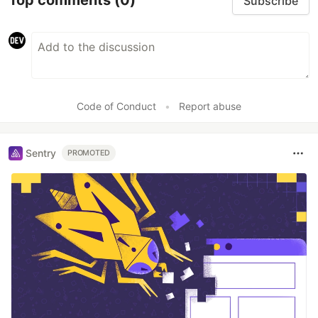
Top comments
(0)
Subscribe
Code of Conduct
•
Report abuse
Sentry
PROMOTED