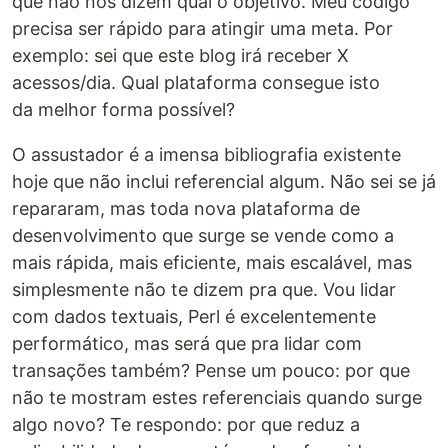
que não nos dizem qual o objetivo. Meu código
precisa ser rápido para atingir uma meta. Por
exemplo: sei que este blog irá receber X
acessos/dia. Qual plataforma consegue isto
da melhor forma possível?
O assustador é a imensa bibliografia existente
hoje que não inclui referencial algum. Não sei se já
repararam, mas toda nova plataforma de
desenvolvimento que surge se vende como a
mais rápida, mais eficiente, mais escalável, mas
simplesmente não te dizem pra que. Vou lidar
com dados textuais, Perl é excelentemente
performático, mas será que pra lidar com
transações também? Pense um pouco: por que
não te mostram estes referenciais quando surge
algo novo? Te respondo: por que reduz a