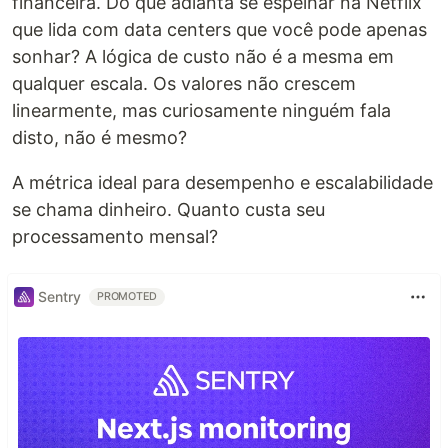
financeira. Do que adianta se espelhar na Netflix
que lida com data centers que você pode apenas
sonhar? A lógica de custo não é a mesma em
qualquer escala. Os valores não crescem
linearmente, mas curiosamente ninguém fala
disto, não é mesmo?
A métrica ideal para desempenho e escalabilidade
se chama dinheiro. Quanto custa seu
processamento mensal?
Sentry
PROMOTED