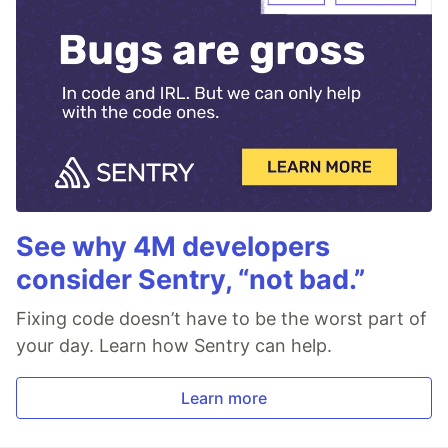
See why 4M developers
consider Sentry, “not bad.”
Fixing code doesn’t have to be the worst part of
your day. Learn how Sentry can help.
Learn more