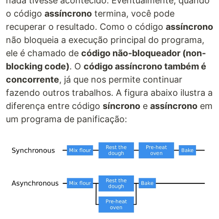
nada tivesse acontecido. Eventualmente, quando
o código
assíncrono
termina, você pode
recuperar o resultado. Como o código
assíncrono
não bloqueia a execução principal do programa,
ele é chamado de
código não-bloqueador (non-
blocking code)
. O
código assíncrono também é
concorrente
, já que nos permite continuar
fazendo outros trabalhos. A figura abaixo ilustra a
diferença entre código
síncrono
e
assíncrono
em
um programa de panificação: