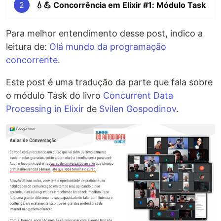
2
💧💪 Concorrência em Elixir #1: Módulo Task
Para melhor entendimento desse post, indico a
leitura de:
Olá mundo da programação
concorrente
.
Este post é uma tradução da parte que fala sobre
o módulo Task do livro
Concurrent Data
Processing in Elixir
de
Svilen Gospodinov
.