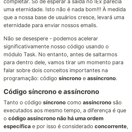
completar. Só de esperar a saída no IEx parecia
uma eternidade. Isto não é nada bom!!! À medida
que a nossa base de usuários cresce, levará uma
eternidade para enviar nossos emails.
Não se desespere - podemos acelerar
significativamente nosso código usando o
módulo Task. No entanto, antes de saltarmos
para dentro dele, vamos tirar um momento para
falar sobre dois conceitos importantes na
programação: código
síncrono
e
assíncrono
.
Código síncrono e assíncrono
Tanto o código
síncrono
como
assíncrono
são
executados aos mesmo tempo, a diferença é que
o
código assíncrono não há uma ordem
específica
e por isso é considerado
concorrente
,