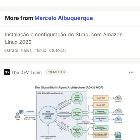
More from
Marcelo Albuquerque
Instalação e configuração do Strapi com Amazon
Linux 2023
#
strapi
#
aws
#
linux
#
tutorial
The DEV Team
PROMOTED