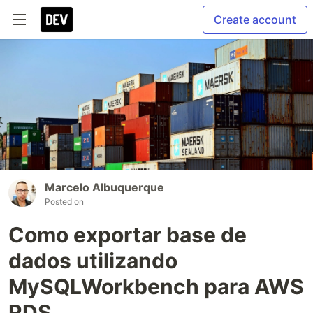
Create account
Marcelo Albuquerque
Posted on
Como exportar base de
dados utilizando
MySQLWorkbench para AWS
RDS