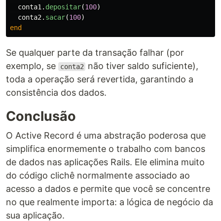
conta1
.
depositar
(
100
)
conta2
.
sacar
(
100
)
end
Se qualquer parte da transação falhar (por
exemplo, se
não tiver saldo suficiente),
conta2
toda a operação será revertida, garantindo a
consistência dos dados.
Conclusão
O Active Record é uma abstração poderosa que
simplifica enormemente o trabalho com bancos
de dados nas aplicações Rails. Ele elimina muito
do código clichê normalmente associado ao
acesso a dados e permite que você se concentre
no que realmente importa: a lógica de negócio da
sua aplicação.