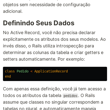
objetos sem necessidade de configuração
adicional.
Definindo Seus Dados
No Active Record, você não precisa declarar
explicitamente os atributos dos seus modelos. Ao
invés disso, o Rails utiliza introspecção para
determinar as colunas da tabela e criar getters e
setters automaticamente. Por exemplo:
class
Pedido
<
ApplicationRecord
end
Com apenas essa definição, você já tem acesso a
todos os atributos da tabela
. O Rails
pedidos
assume que classes no singular correspondem a
tabelas no plural, e automaticamente mapeia