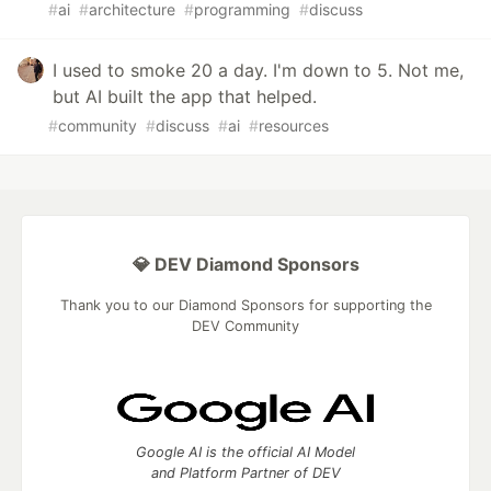
#
ai
#
architecture
#
programming
#
discuss
I used to smoke 20 a day. I'm down to 5. Not me,
but AI built the app that helped.
#
community
#
discuss
#
ai
#
resources
💎 DEV Diamond Sponsors
Thank you to our Diamond Sponsors for supporting the
DEV Community
Google AI is the official AI Model
and Platform Partner of DEV