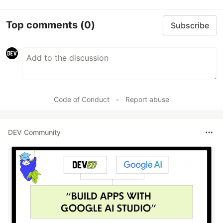
Top comments
(0)
Subscribe
Code of Conduct
•
Report abuse
DEV Community