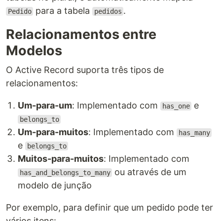
para a tabela
.
Pedido
pedidos
Relacionamentos entre
Modelos
O Active Record suporta três tipos de
relacionamentos:
Um-para-um
: Implementado com
e
has_one
belongs_to
Um-para-muitos
: Implementado com
has_many
e
belongs_to
Muitos-para-muitos
: Implementado com
ou através de um
has_and_belongs_to_many
modelo de junção
Por exemplo, para definir que um pedido pode ter
vários itens: