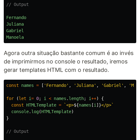
// Output
Fernando
Juliana
Gabriel
Manoela
Agora outra situação bastante comum é ao invés
de imprimirmos no console o resultado, iremos
gerar templates HTML com o resultado.
const
names
=
[
'
Fernando
'
,
'
Juliana
'
,
'
Gabriel
'
,
'
Man
for
(
let
i
=
0
;
i
<
names
.
length
;
i
++
)
{
const
HTMLTemplate
=
`<p>
${
names
[
i
]}
</p>`
console
.
log
(
HTMLTemplate
)
}
// Output