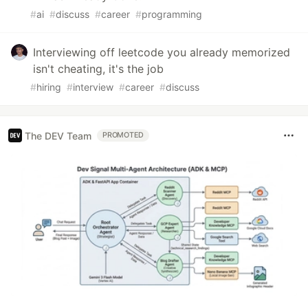
#
ai
#
discuss
#
career
#
programming
Interviewing off leetcode you already memorized
isn't cheating, it's the job
#
hiring
#
interview
#
career
#
discuss
The DEV Team
PROMOTED