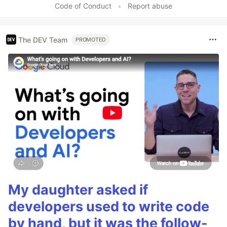
Code of Conduct
•
Report abuse
The DEV Team
PROMOTED
My daughter asked if
developers used to write code
by hand, but it was the follow-