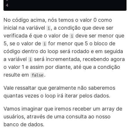
4
No código acima, nós temos o valor 0 como
inicial na variável
, a condição que deve ser
i
verificada é que o valor de
deve ser menor que
i
5, se o valor de
for menor que 5 o bloco de
i
código dentro do loop será rodado e em seguida
a variável
será incrementada, recebendo agora
i
o valor 1 e assim por diante, até que a condição
resulte em
.
false
Vale ressaltar que geralmente não saberemos
quantas vezes o loop irá iterar pelos dados.
Vamos imaginar que iremos receber um array de
usuários, através de uma consulta ao nosso
banco de dados.