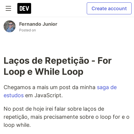
Create account
Fernando Junior
Posted on
Laços de Repetição - For
Loop e While Loop
Chegamos a mais um post da minha
saga de
estudos
em JavaScript.
No post de hoje irei falar sobre laços de
repetição, mais precisamente sobre o loop for e o
loop while.