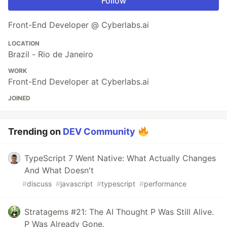
Follow
Front-End Developer @ Cyberlabs.ai
LOCATION
Brazil - Rio de Janeiro
WORK
Front-End Developer at Cyberlabs.ai
JOINED
Trending on
DEV Community
TypeScript 7 Went Native: What Actually Changes
And What Doesn't
#
discuss
#
javascript
#
typescript
#
performance
Stratagems #21: The AI Thought P Was Still Alive.
P Was Already Gone.