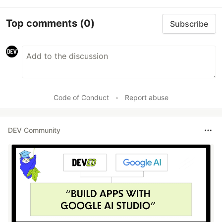
Top comments
(0)
Subscribe
Code of Conduct
•
Report abuse
DEV Community