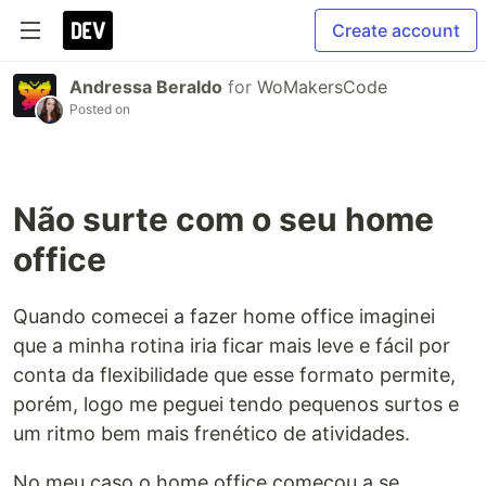
Create account
Andressa Beraldo
for
WoMakersCode
Posted on
Não surte com o seu home
office
Quando comecei a fazer home office imaginei
que a minha rotina iria ficar mais leve e fácil por
conta da flexibilidade que esse formato permite,
porém, logo me peguei tendo pequenos surtos e
um ritmo bem mais frenético de atividades.
No meu caso o home office começou a se