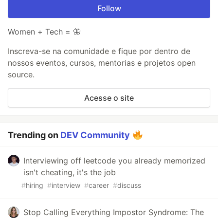
Follow
Women + Tech = 🦋
Inscreva-se na comunidade e fique por dentro de
nossos eventos, cursos, mentorias e projetos open
source.
Acesse o site
Trending on
DEV Community
Interviewing off leetcode you already memorized
isn't cheating, it's the job
#
hiring
#
interview
#
career
#
discuss
Stop Calling Everything Impostor Syndrome: The