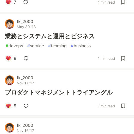
7
1 min read
fk_2000
May 30 '18
業務とシステムと運用とビジネス
#
devops
#
service
#
teaming
#
business
8
1 min read
fk_2000
Nov 17 '17
プロダクトマネジメントトライアングル
5
1 min read
fk_2000
Nov 16 '17