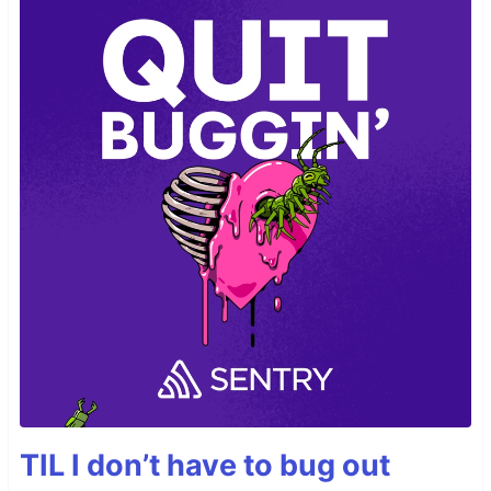
TIL I don’t have to bug out