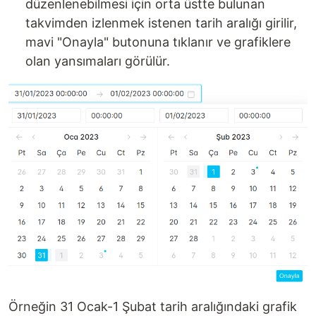
düzenlenebilmesi için orta üstte bulunan
takvimden izlenmek istenen tarih aralığı girilir,
mavi "Onayla" butonuna tıklanır ve grafiklere
olan yansımaları görülür.
Örneğin 31 Ocak-1 Şubat tarih aralığındaki grafik