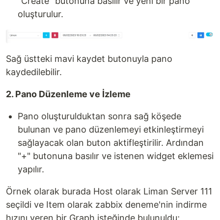
"Create" butonuna basılır ve yeni bir pano
oluşturulur.
Sağ üstteki mavi kaydet butonuyla pano
kaydedilebilir.
2. Pano Düzenleme ve İzleme
Pano oluşturulduktan sonra sağ köşede
bulunan ve pano düzenlemeyi etkinleştirmeyi
sağlayacak olan buton aktifleştirilir. Ardından
"+" butonuna basılır ve istenen widget eklemesi
yapılır.
Örnek olarak burada Host olarak Liman Server 111
seçildi ve Item olarak zabbix deneme'nin indirme
hızını veren bir Graph isteğinde bulunuldu;