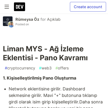
Create account
Rümeysa Öz
for
Açıklab
Posted on
Liman MYS - Ağ İzleme
Eklentisi - Pano Kavramı
#
cryptocurrency
#
web3
#
offers
1. Kişiselleştirilmiş Pano Oluşturma
Network eklentisine girilir. Dashboard
sekmesine girilir. Mavi "+" butonuna tıklanıp
girdi olarak isim girip kişiselleştirilir.Daha sonra