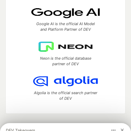
Google AI is the official AI Model
and Platform Partner of DEV
Neon is the official database
partner of DEV
Algolia is the official search partner
of DEV
DEV Community
— A space to discuss and keep up software
DEV Takeovers