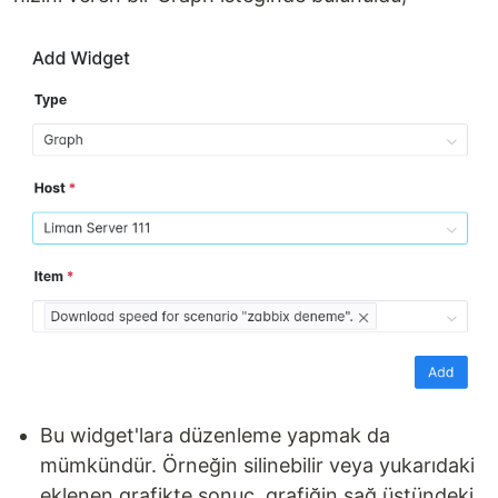
Bu widget'lara düzenleme yapmak da
mümkündür. Örneğin silinebilir veya yukarıdaki
eklenen grafikte sonuç, grafiğin sağ üstündeki