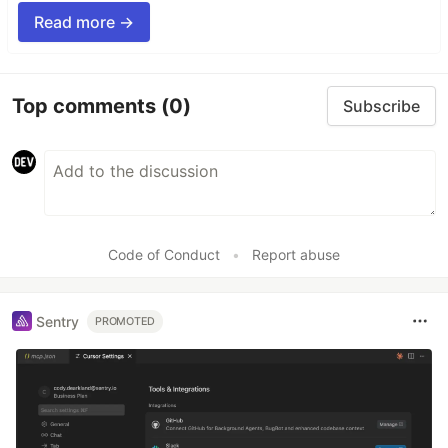
Read more →
Top comments
(0)
Subscribe
Code of Conduct
•
Report abuse
Sentry
PROMOTED