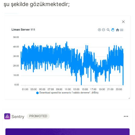
şu şekilde gözükmektedir;
Sentry
PROMOTED