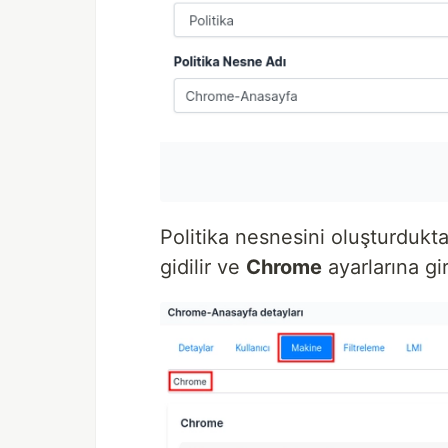
Politika nesnesini oluşturdukt
gidilir ve
Chrome
ayarlarına giri