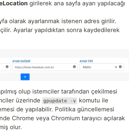
Location
girilerek ana sayfa ayarı yapılacağı
fa olarak ayarlanmak istenen adres girilir.
çilir. Ayarlar yapıldıktan sonra kaydedilerek
pılmış olup istemciler tarafından çekilmesi
mciler üzerinde
komutu ile
gpupdate -v
mesi de yapılabilir. Politika güncellemesi
rinde Chrome veya Chromium tarayıcı açılarak
iş olur.