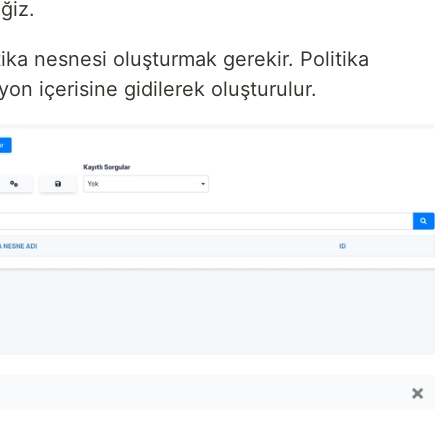
ğiz.
tika nesnesi oluşturmak gerekir. Politika
yon içerisine gidilerek oluşturulur.