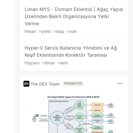
Liman MYS - Domain Eklentisi | Ağaç Yapısı
Üzerinden Belirli Organizasyona Yetki
Verme
#
liman
#
yetki
#
ldap
#
role
Hyper-V Servis Kullanıcısı Yönetimi ve Ağ
Keşif Eklentisinde Konektör Taraması
#
hyperv
#
liman
#
wmi
The DEV Team
PROMOTED