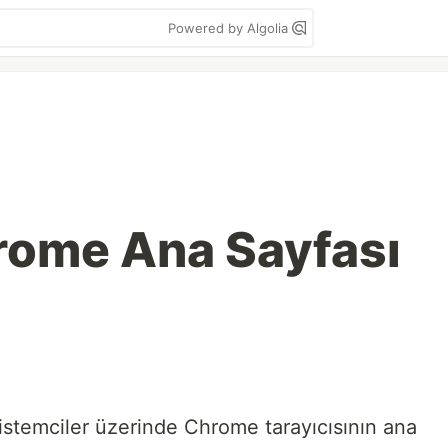
Powered by Algolia
hrome Ana Sayfası
e istemciler üzerinde Chrome tarayıcısının ana