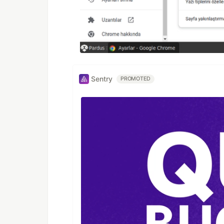
Sentry
PROMOTED