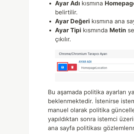
Ayar Adı
kısmına
Homepage
belirtilir.
Ayar Değeri
kısmına ana say
Ayar Tipi
kısmında
Metin
se
çıkılır.
Bu aşamada politika ayarları ya
beklenmektedir. İstenirse iste
manuel olarak politika güncelle
yapıldıktan sonra istemci üze
ana sayfa politikası gözlemlenm