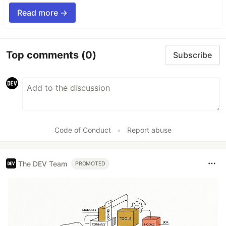
Read more →
Top comments
(0)
Subscribe
Code of Conduct
•
Report abuse
The DEV Team
PROMOTED