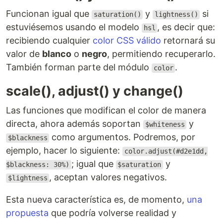
Funcionan igual que
y
si
saturation()
lightness()
estuviésemos usando el modelo
, es decir que:
hsl
recibiendo cualquier
color CSS válido
retornará su
valor de
blanco
o
negro
, permitiendo recuperarlo.
También forman parte del módulo
.
color
scale(), adjust() y change()
Las funciones que modifican el color de manera
directa, ahora además soportan
y
$whiteness
como argumentos. Podremos, por
$blackness
ejemplo, hacer lo siguiente:
color.adjust(#d2e1dd,
; igual que
y
$blackness: 30%)
$saturation
, aceptan valores negativos.
$lightness
Esta nueva característica es, de momento,
una
propuesta
que podría volverse realidad y