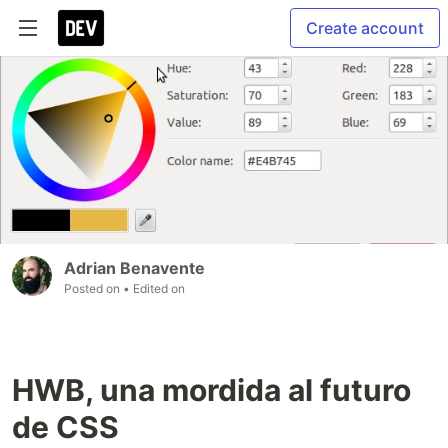
Create account
Adrian Benavente
Posted on
• Edited on
HWB, una mordida al futuro
de CSS