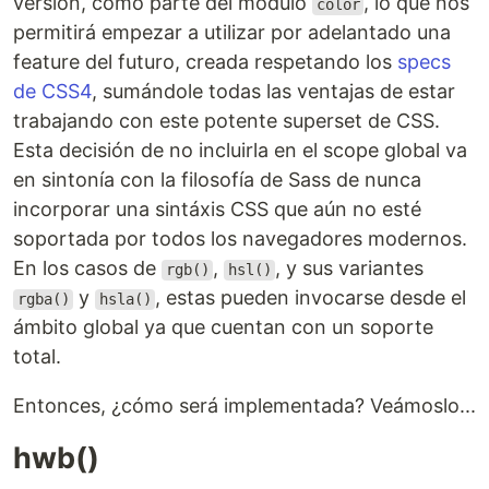
versión, como parte del módulo
, lo que nos
color
permitirá empezar a utilizar por adelantado una
feature del futuro, creada respetando los
specs
de CSS4
, sumándole todas las ventajas de estar
trabajando con este potente superset de CSS.
Esta decisión de no incluirla en el scope global va
en sintonía con la filosofía de Sass de nunca
incorporar una sintáxis CSS que aún no esté
soportada por todos los navegadores modernos.
En los casos de
,
, y sus variantes
rgb()
hsl()
y
, estas pueden invocarse desde el
rgba()
hsla()
ámbito global ya que cuentan con un soporte
total.
Entonces, ¿cómo será implementada? Veámoslo...
hwb()