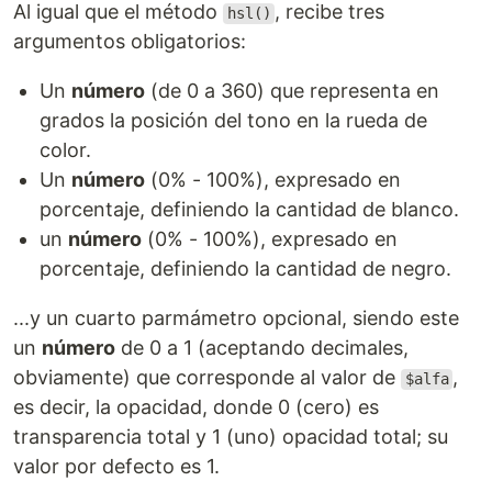
Al igual que el método
, recibe tres
hsl()
argumentos obligatorios:
Un
número
(de 0 a 360) que representa en
grados la posición del tono en la rueda de
color.
Un
número
(0% - 100%), expresado en
porcentaje, definiendo la cantidad de blanco.
un
número
(0% - 100%), expresado en
porcentaje, definiendo la cantidad de negro.
...y un cuarto parmámetro opcional, siendo este
un
número
de 0 a 1 (aceptando decimales,
obviamente) que corresponde al valor de
,
$alfa
es decir, la opacidad, donde 0 (cero) es
transparencia total y 1 (uno) opacidad total; su
valor por defecto es 1.