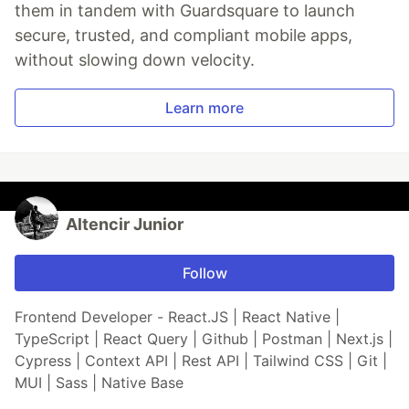
them in tandem with Guardsquare to launch
secure, trusted, and compliant mobile apps,
without slowing down velocity.
Learn more
Altencir Junior
Follow
Frontend Developer - React.JS | React Native |
TypeScript | React Query | Github | Postman | Next.js |
Cypress | Context API | Rest API | Tailwind CSS | Git |
MUI | Sass | Native Base