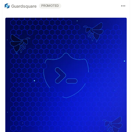
Guardsquare
PROMOTED