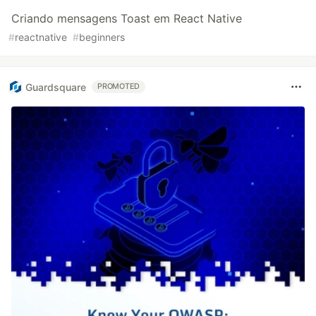
Criando mensagens Toast em React Native
#
reactnative
#
beginners
Guardsquare
PROMOTED