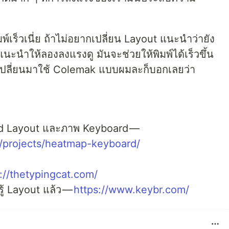
พ์เร็วเนี่ย ถ้าไม่อยากเปลี่ยน Layout แนะนำว่ายัง
 แนะนำให้ลองลงแรงดู มันจะช่วยให้พิมพ์ได้เร็วขึ้น
เปลี่ยนมาใช้ Colemak แบบผมละก็บอกเลยว่า
d Layout และภาพ Keyboard —
t/projects/heatmap-keyboard/
://thetypingcat.com/
รู้ Layout แล้ว —
https://www.keybr.com/