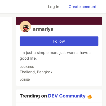
Log in
Create account
armariya
Follow
I'm just a simple man. just wanna have a
good life.
LOCATION
Thailand, Bangkok
JOINED
Trending on
DEV Community