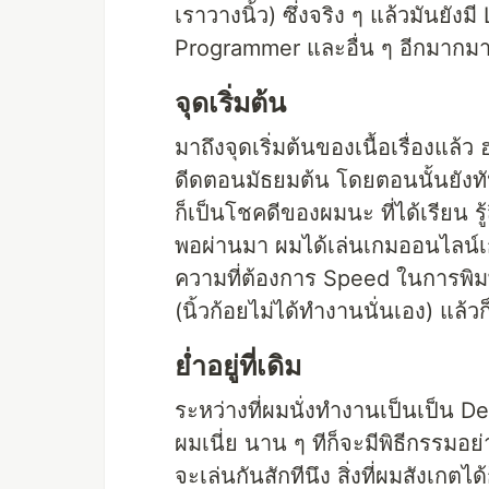
เราวางนิ้ว) ซึ่งจริง ๆ แล้วมันยั
Programmer และอื่น ๆ อีกมากม
จุดเริ่มต้น
มาถึงจุดเริ่มต้นของเนื้อเรื่องแล้ว
ดีดตอนมัธยมต้น โดยตอนนั้นยังทัน
ก็เป็นโชคดีของผมนะ ที่ได้เรียน รู
พอผ่านมา ผมได้เล่นเกมออนไลน์เกม
ความที่ต้องการ Speed ในการพิมพ์ 
(นิ้วก้อยไม่ได้ทำงานนั่นเอง) แล้วก
ย่ำอยู่ที่เดิม
ระหว่างที่ผมนั่งทำงานเป็นเป็น Dev
ผมเนี่ย นาน ๆ ทีก็จะมีพิธีกรรมอย่
จะเล่นกันสักทีนึง สิ่งที่ผมสังเกต