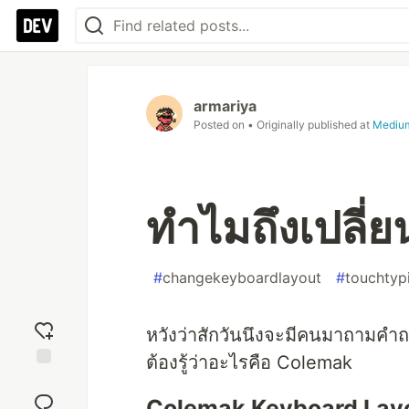
armariya
Posted on
• Originally published at
Mediu
ทำไมถึงเปลี่
#
changekeyboardlayout
#
touchtyp
หวังว่าสักวันนึงจะมีคนมาถามคำถา
ต้องรู้ว่าอะไรคือ Colemak
Add
reaction
Colemak Keyboard Lay