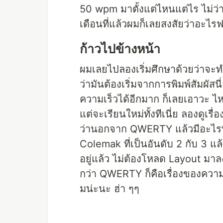
50 wpm มาตั้งแต่ไหนแต่ไร ไม่ว่าจะ
เดือนที่แล้วผมก็เลยสงสัยว่าอะไรฟะ 
ก้าวไปข้างหน้า
ผมเลยไปลองเริ่มศึกษาด้วยว่าจะทำย
ว่ามันต้องเริ่มจากการพิมพ์สัมผัสนี
ความเร็วได้อีกมาก ก็เลยเอาวะ ไห
แต่จะเรียนใหม่ทั้งทีเนี่ย ลองดูเร
ว่านอกจาก QWERTY แล้วมีอะไรที่
Colemak ที่เป็นอันดับ 2 กับ 3 แล้
อยู่แล้ว ไม่ต้องโหลด Layout มาลง
กว่า QWERTY ก็คือเรื่องของความ E
มน่ะนะ ฮ่า ๆๆ