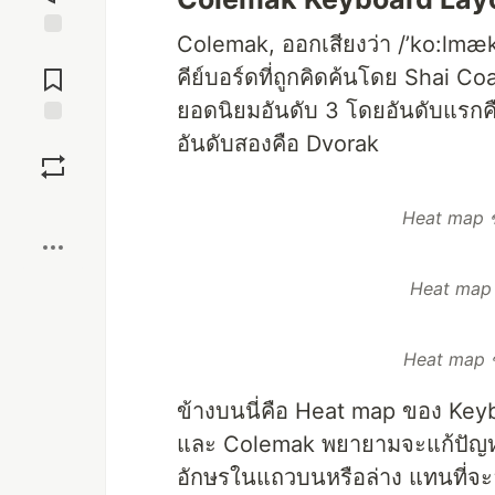
Colemak, ออกเสียงว่า /’ko:lmæ
Jump to
Comments
คีย์บอร์ดที่ถูกคิดค้นโดย Shai 
ยอดนิยมอันดับ 3 โดยอันดับแรกคื
Save
อันดับสองคือ Dvorak
Boost
Heat map 
Heat map
Heat map 
ข้างบนนี่คือ Heat map ของ Key
และ Colemak พยายามจะแก้ปัญหาท
อักษรในแถวบนหรือล่าง แทนที่จะ