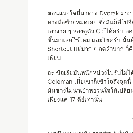
ตอนแรกใจนี่มาทาง Dvorak มาก จ
ทางมือซ้ายหมดเลย ซึ่งมันก็ดีไปอ
เอาง่าย ๆ ลองดูตัว C ก็ได้ครับ ล
ขึ้นมาเลยใช่ไหม และใช่ครับ นั่น
Shortcut แย่มาก ๆ กดลำบาก ก็ค
เพียบ
อะ ข้อเสียมันหนักหน่วงไปรับไม่ไ
Coleman เนี่ยเขาก็เข้าใจถึงจุดนี้
มันช่างไม่น่าเย้าหยวนใจให้เปล
เพียงแค่ 17 คีย์เท่านั้น