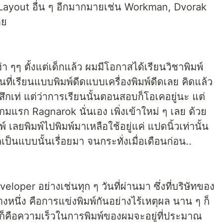
งมี Layout อื่น ๆ อีกมากมายเช่น Workman, Dvorak
าย
 ฮ่า ๆๆ ตั้งแต่เด็กแล้ว ผมมีโอกาสได้เรียนวิชาพิมพ์
ที่เรียนแบบพิมพ์ดีดแบบเครื่องพิมพ์ดีดเลย คิดแล้ว
้สึกเท่ แต่ว่าการเรียนนั้นตอนสอบก็โอเคอยู่นะ แต่
แรก Ragnarok นั่นเอง เพิ่งเข้าใหม่ ๆ เลย ด้วย
เลยพิมพ์ไปพิมพ์มาเหลือใช้อยู่แค่ แปดนิ้วเท่านั้น
็เป็นแบบนั้นเรื่อยมา จนกระทั่งเมื่อเดือนก่อน..
eloper อย่างเช่นทุก ๆ วันที่ผ่านมา ซึ่งที่บริษัทของ
างหนึ่ง คือการแข่งพิมพ์กันอย่างไร้เหตุผล นาน ๆ ก็
ได้ก็คือความเร็วในการพิมพ์ของผมจะอยู่ที่ประมาณ​