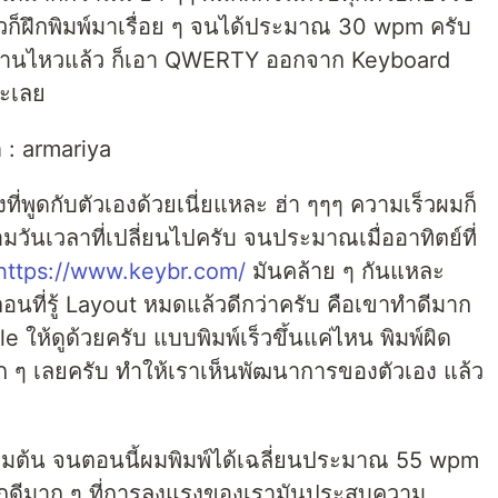
ก็ฝึกพิมพ์มาเรื่อย ๆ จนได้ประมาณ 30 wpm ครับ
ทำงานไหวแล้ว ก็เอา QWERTY ออกจาก Keyboard
ะเลย
 : armariya
่พูดกับตัวเองด้วยเนี่ยแหละ ฮ่า ๆๆๆ ความเร็วผมก็
ตามวันเวลาที่เปลี่ยนไปครับ จนประมาณเมื่ออาทิตย์ที่
https://www.keybr.com/
มันคล้าย ๆ กันแหละ
ตอนที่รู้ Layout หมดแล้วดีกว่าครับ คือเขาทำดีมาก
le ให้ดูด้วยครับ แบบพิมพ์เร็วขึ้นแค่ไหน พิมพ์ผิด
าก ๆ เลยครับ ทำให้เราเห็นพัฒนาการของตัวเอง แล้ว
ริ่มต้น จนตอนนี้ผมพิมพ์ได้เฉลี่ยนประมาณ 55 wpm
ู้สึกดีมาก ๆ ที่การลงแรงของเรามันประสบความ