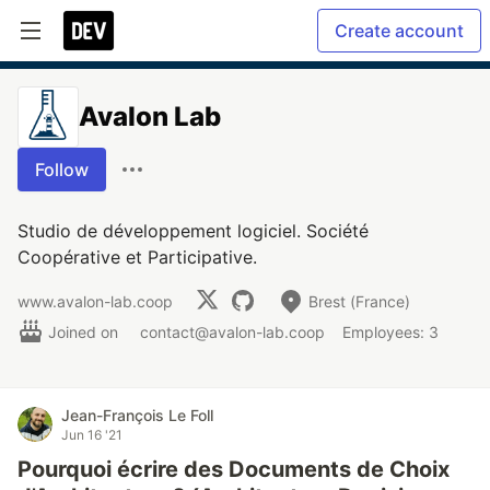
Create account
Avalon Lab
Follow
Studio de développement logiciel. Société
Coopérative et Participative.
www.avalon-lab.coop
Brest (France)
Joined on
contact@avalon-lab.coop
Employees: 3
Jean-François Le Foll
Jun 16 '21
Pourquoi écrire des Documents de Choix