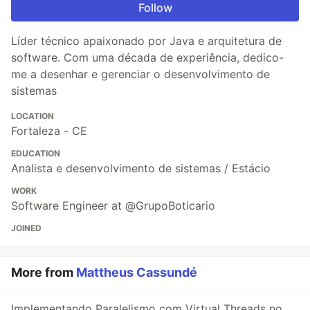
Follow
Líder técnico apaixonado por Java e arquitetura de
software. Com uma década de experiência, dedico-
me a desenhar e gerenciar o desenvolvimento de
sistemas
LOCATION
Fortaleza - CE
EDUCATION
Analista e desenvolvimento de sistemas / Estácio
WORK
Software Engineer at @GrupoBoticario
JOINED
More from
Mattheus Cassundé
Implementando Paralelismo com Virtual Threads no