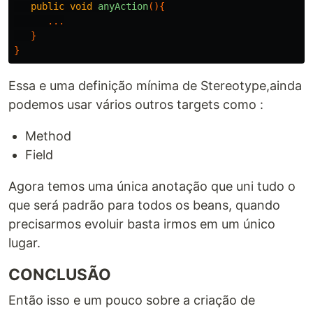
public
void
anyAction
(){
...
}
}
Essa e uma definição mínima de Stereotype,ainda
podemos usar vários outros targets como :
Method
Field
Agora temos uma única anotação que uni tudo o
que será padrão para todos os beans, quando
precisarmos evoluir basta irmos em um único
lugar.
CONCLUSÃO
Então isso e um pouco sobre a criação de