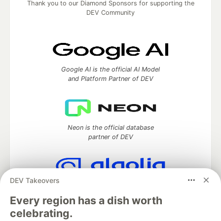
Thank you to our Diamond Sponsors for supporting the
DEV Community
Google AI is the official AI Model
and Platform Partner of DEV
Neon is the official database
partner of DEV
DEV Takeovers
Algolia is the official search partner
of DEV
Every region has a dish worth
celebrating.