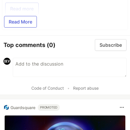
Read more
Read More
Top comments
(0)
Subscribe
Code of Conduct
•
Report abuse
Guardsquare
PROMOTED