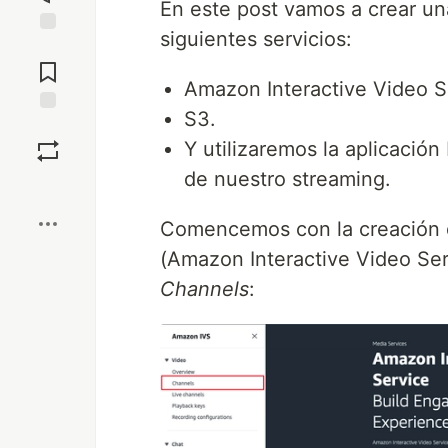
En este post vamos a crear un
siguientes servicios:
Jump to
Comments
Amazon Interactive Video S
S3.
Save
Y utilizaremos la aplicación
de nuestro streaming.
Boost
Comencemos con la creación d
(Amazon Interactive Video Ser
Channels
: