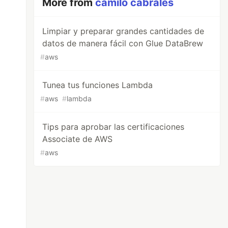
More from
camilo cabrales
Limpiar y preparar grandes cantidades de
datos de manera fácil con Glue DataBrew
#
aws
Tunea tus funciones Lambda
#
aws
#
lambda
Tips para aprobar las certificaciones
Associate de AWS
#
aws