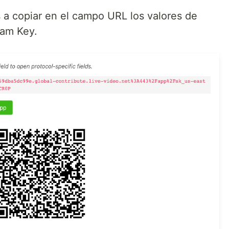
a copiar en el campo URL los valores de
eam Key.