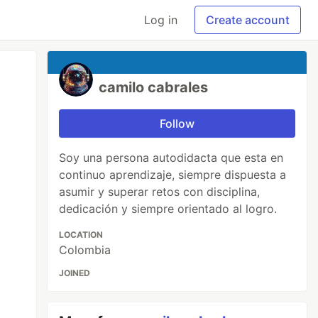
Log in
Create account
camilo cabrales
Follow
Soy una persona autodidacta que esta en
continuo aprendizaje, siempre dispuesta a
asumir y superar retos con disciplina,
dedicación y siempre orientado al logro.
LOCATION
Colombia
JOINED