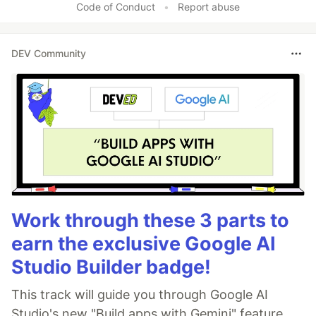
Code of Conduct
•
Report abuse
DEV Community
Work through these 3 parts to
earn the exclusive Google AI
Studio Builder badge!
This track will guide you through Google AI
Studio's new "Build apps with Gemini" feature,