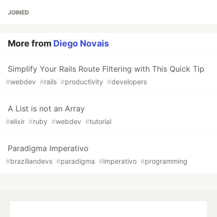
JOINED
More from
Diego Novais
Simplify Your Rails Route Filtering with This Quick Tip
#
webdev
#
rails
#
productivity
#
developers
A List is not an Array
#
elixir
#
ruby
#
webdev
#
tutorial
Paradigma Imperativo
#
braziliandevs
#
paradigma
#
imperativo
#
programming