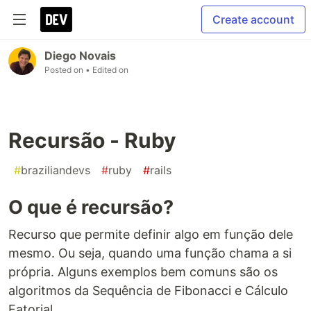
Create account
Diego Novais
Posted on
• Edited on
Recursão - Ruby
#
braziliandevs
#
ruby
#
rails
O que é recursão?
Recurso que permite definir algo em função dele
mesmo. Ou seja, quando uma função chama a si
própria. Alguns exemplos bem comuns são os
algoritmos da Sequência de Fibonacci e Cálculo
Fatorial.