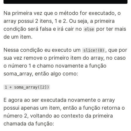
Na primeira vez que o método for executado, o
array possui 2 itens, 1 e 2. Ou seja, a primeira
condição será falsa e irá cair no
por ter mais
else
de um item.
Nessa condição eu executo um
, que por
slice!(0)
sua vez remove o primeiro item do array, no caso
o número 1 e chamo novamente a função
soma_array, então algo como:
1 + soma_array([2])
E agora ao ser executada novamente o array
possui apenas um item, então a função retorna o
número 2, voltando ao contexto da primeira
chamada da função: