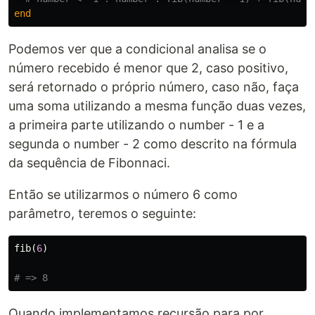
end
Podemos ver que a condicional analisa se o
número recebido é menor que 2, caso positivo,
será retornado o próprio número, caso não, faça
uma soma utilizando a mesma função duas vezes,
a primeira parte utilizando o number - 1 e a
segunda o number - 2 como descrito na fórmula
da sequência de Fibonnaci.
Então se utilizarmos o número 6 como
parâmetro, teremos o seguinte:
fib
(
6
)
# => 8
Quando implementamos recursão para por