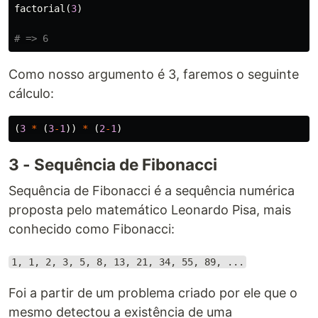
factorial
(
3
)
# => 6
Como nosso argumento é 3, faremos o seguinte
cálculo:
(
3
*
(
3
-
1
))
*
(
2
-
1
)
3 - Sequência de Fibonacci
Sequência de Fibonacci é a sequência numérica
proposta pelo matemático Leonardo Pisa, mais
conhecido como Fibonacci:
1, 1, 2, 3, 5, 8, 13, 21, 34, 55, 89, ...
Foi a partir de um problema criado por ele que o
mesmo detectou a existência de uma