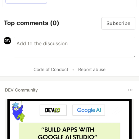
Top comments
(0)
Subscribe
Code of Conduct
•
Report abuse
DEV Community