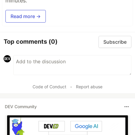
minutes.
Read more →
Top comments
(0)
Subscribe
Code of Conduct
•
Report abuse
DEV Community