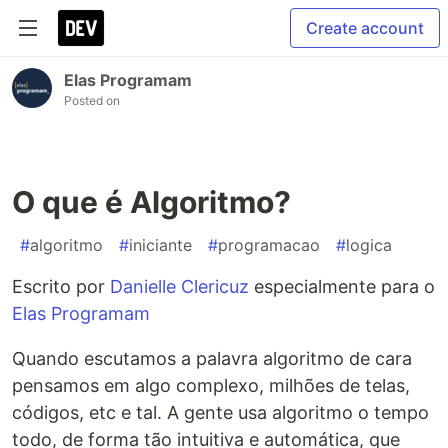
Create account
Elas Programam
Posted on
O que é Algoritmo?
#
algoritmo
#
iniciante
#
programacao
#
logica
Escrito por
Danielle Clericuz
especialmente para o
Elas Programam
Quando escutamos a palavra algoritmo de cara
pensamos em algo complexo, milhões de telas,
códigos, etc e tal. A gente usa algoritmo o tempo
todo, de forma tão intuitiva e automática, que