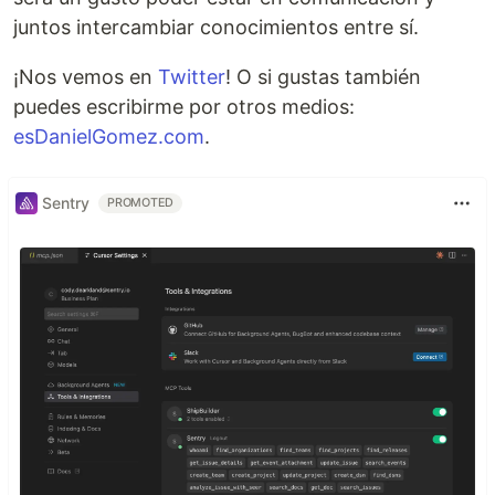
juntos intercambiar conocimientos entre sí.
¡Nos vemos en
Twitter
! O si gustas también
puedes escribirme por otros medios:
esDanielGomez.com
.
Sentry
PROMOTED