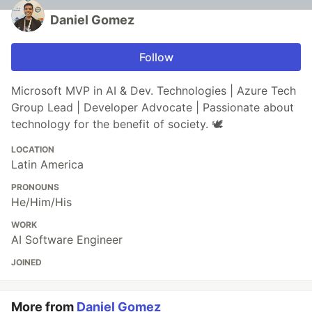
Daniel Gomez
Follow
Microsoft MVP in AI & Dev. Technologies | Azure Tech
Group Lead | Developer Advocate | Passionate about
technology for the benefit of society. 🕊️
LOCATION
Latin America
PRONOUNS
He/Him/His
WORK
AI Software Engineer
JOINED
More from
Daniel Gomez