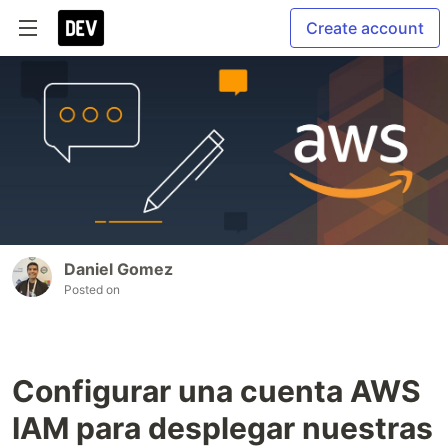
Create account
Daniel Gomez
Posted on
Configurar una cuenta AWS
IAM para desplegar nuestras